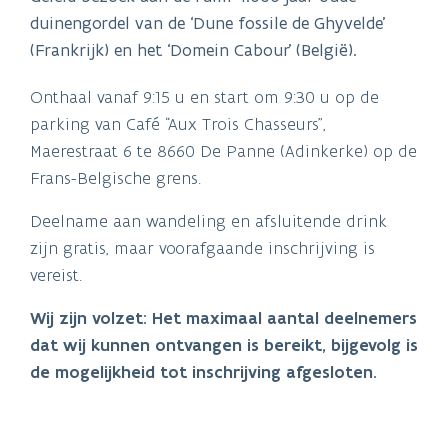
duinengordel van de ‘Dune fossile de Ghyvelde’
(Frankrijk) en het ‘Domein Cabour’ (België).
Onthaal vanaf 9:15 u en start om 9:30 u op de
parking van Café “Aux Trois Chasseurs”,
Maerestraat 6 te 8660 De Panne (Adinkerke) op de
Frans-Belgische grens.
Deelname aan wandeling en afsluitende drink
zijn gratis, maar voorafgaande inschrijving is
vereist.
Wij zijn volzet: Het maximaal aantal deelnemers
dat wij kunnen ontvangen is bereikt, bijgevolg is
de mogelijkheid tot inschrijving afgesloten.