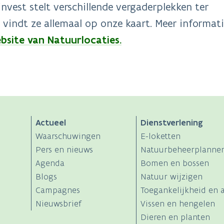
nvest stelt verschillende vergaderplekken ter
 vindt ze allemaal op onze kaart. Meer informat
bsite van Natuurlocaties.
Actueel
Dienstverlening
Waarschuwingen
E-loketten
Pers en nieuws
Natuurbeheerplanne
Agenda
Bomen en bossen
Blogs
Natuur wijzigen
Campagnes
Toegankelijkheid en a
Nieuwsbrief
Vissen en hengelen
Dieren en planten