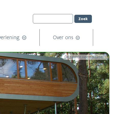
verlening
Over ons
Gemeente Hechtel-Eksel