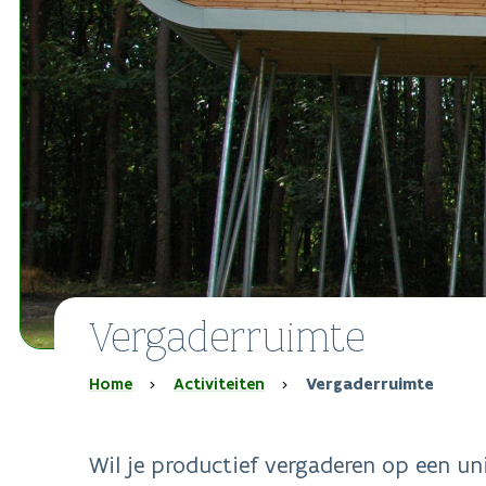
Vergaderruimte
Kruimelpad
Home
Activiteiten
Vergaderruimte
Wil je productief vergaderen op een un