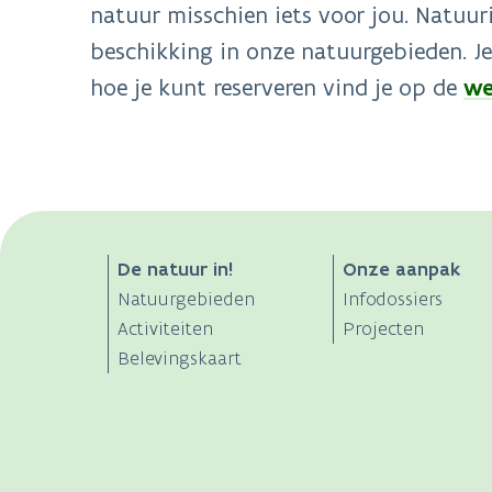
natuur misschien iets voor jou. Natuuri
beschikking in onze natuurgebieden. Je
hoe je kunt reserveren vind je op de
we
ANB
De natuur in!
Onze aanpak
Natuurgebieden
Infodossiers
Main
Activiteiten
Projecten
Belevingskaart
navigation