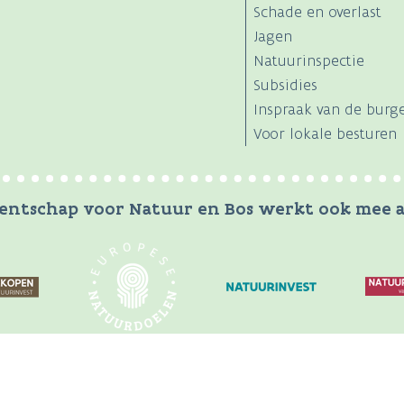
Schade en overlast
Jagen
Natuurinspectie
Subsidies
Inspraak van de burg
Voor lokale besturen
entschap voor Natuur en Bos werkt ook mee a
ciële website van de Vlaamse overheid