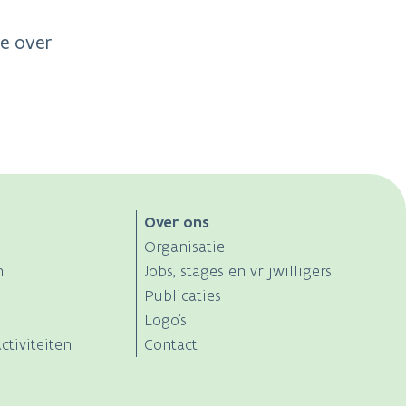
ie over
Over ons
Organisatie
n
Jobs, stages en vrijwilligers
Publicaties
Logo's
ctiviteiten
Contact