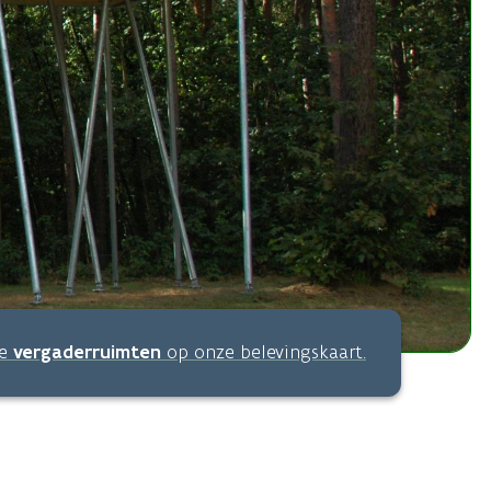
le
vergaderruimten
op onze belevingskaart.