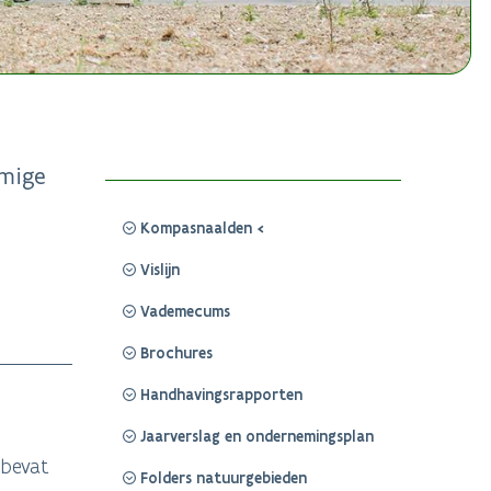
mmige
Kompasnaalden
Vislijn
Vademecums
Brochures
Handhavingsrapporten
Jaarverslag en ondernemingsplan
 bevat
Folders natuurgebieden