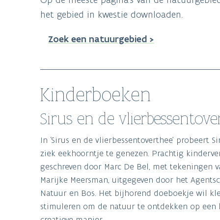
het gebied in kwestie downloaden.
Zoek een natuurgebied >
Kinderboeken
Sirus en de vlierbessentov
In ‘Sirus en de vlierbessentoverthee’ probeert S
ziek eekhoorntje te genezen. Prachtig kinderve
geschreven door Marc De Bel, met tekeningen v
Marijke Meersman, uitgegeven door het Agents
Natuur en Bos. Het bijhorend doeboekje wil kl
stimuleren om de natuur te ontdekken op een 
creatieve manier.