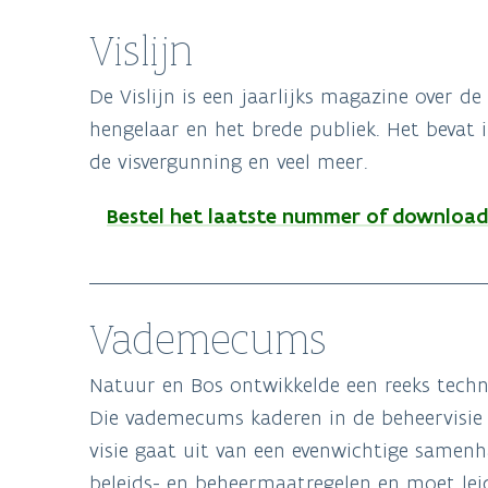
Vislijn
De Vislijn is een jaarlijks magazine over d
hengelaar en het brede publiek. Het bevat i
de visvergunning en veel meer.
Bestel het laatste nummer of download 
Vademecums
Natuur en Bos ontwikkelde een reeks tech
Die vademecums kaderen in de beheervisi
visie gaat uit van een evenwichtige samen
beleids- en beheermaatregelen en moet lei