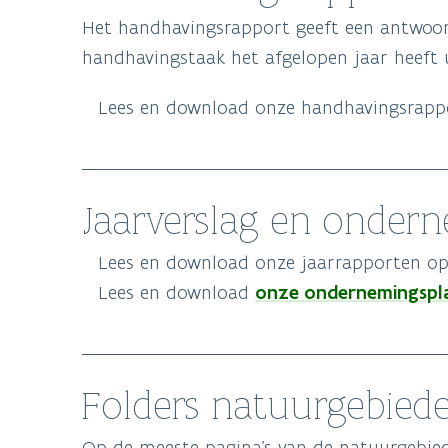
Het handhavingsrapport geeft een antwoor
handhavingstaak het afgelopen jaar heeft 
Lees en download onze handhavingsrap
Jaarverslag en onder
Lees en download onze jaarrapporten op
onze ondernemingspl
Lees en download
Folders natuurgebied
Op de meeste pagina’s van de natuurgebied