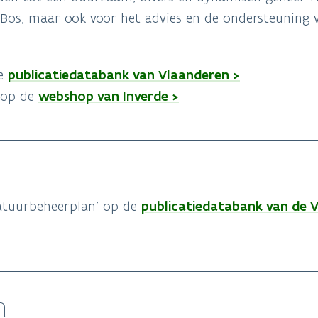
 Bos, maar ook voor het advies en de ondersteuning 
publicatiedatabank van Vlaanderen >
de
webshop van Inverde >
 op de
publicatiedatabank van de 
atuurbeheerplan' op de
n