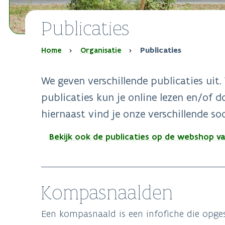
Publicaties
Kruimelpad
Home
Organisatie
Publicaties
We geven verschillende publicaties ui
publicaties kun je online lezen en/of 
hiernaast vind je onze verschillende so
Bekijk ook de publicaties op de webshop va
Kompasnaalden
Een kompasnaald is een infofiche die opgest