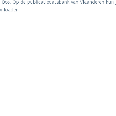
Bos. Op de publicatiedatabank van Vlaanderen kun j
wnloaden: