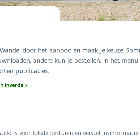
t. Wandel door het aanbod en maak je keuze. So
downloaden, andere kun je bestellen. In het menu
orten publicaties.
n Inverde >
eld is voor lokale besturen en eerstelijnsinformatie