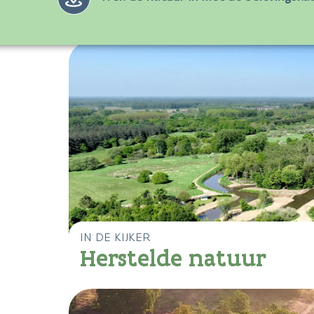
Samen met vele partners werken 
IN DE KIJKER
Herstelde natuur