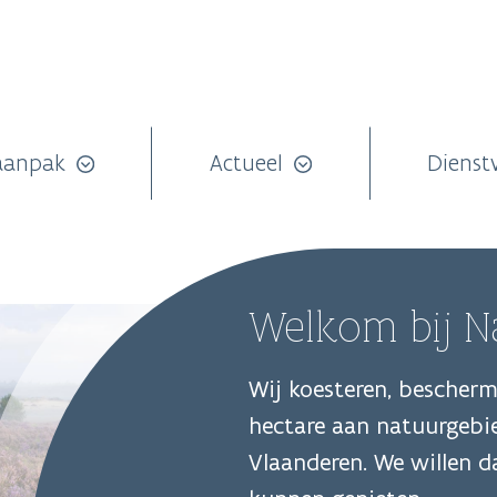
aanpak
Actueel
Dienst
Welkom bij N
Wij koesteren, bescher
hectare aan natuurgebi
Vlaanderen. We willen 