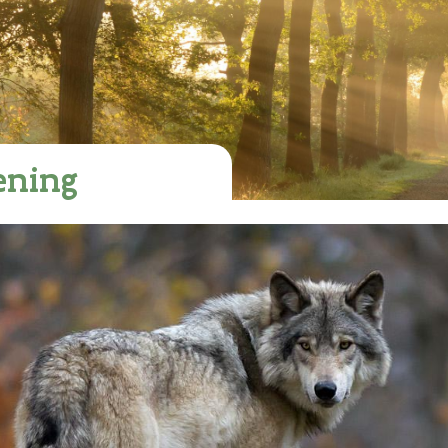
ening
rond de actualiteit