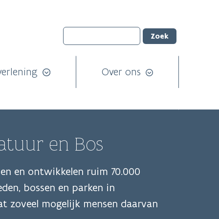
verlening
Over ons
atuur en Bos
men en ontwikkelen ruim 70.000
eden, bossen en parken in
dat zoveel mogelijk mensen daarvan