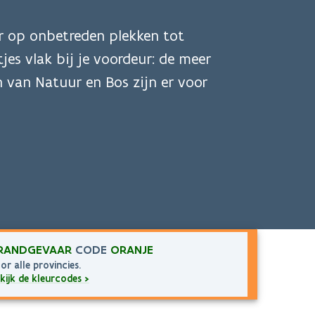
 op onbetreden plekken tot
jes vlak bij je voordeur: de meer
 van Natuur en Bos zijn er voor
RANDGEVAAR
CODE
ORANJE
or alle provincies.
kijk de kleurcodes >