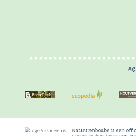
Ag
Natuurenbos.be is een offi