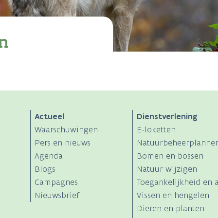
en
Actueel
Dienstverlening
Waarschuwingen
E-loketten
Pers en nieuws
Natuurbeheerplanne
Agenda
Bomen en bossen
Blogs
Natuur wijzigen
Campagnes
Toegankelijkheid en a
Nieuwsbrief
Vissen en hengelen
Dieren en planten