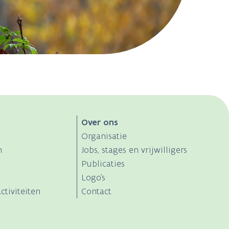
Over ons
Organisatie
n
Jobs, stages en vrijwilligers
Publicaties
Logo's
ctiviteiten
Contact