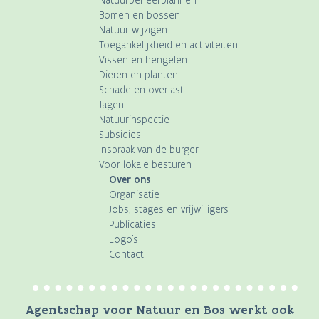
Natuurbeheerplannen
Bomen en bossen
Natuur wijzigen
Toegankelijkheid en activiteiten
Vissen en hengelen
Dieren en planten
Schade en overlast
Jagen
Natuurinspectie
Subsidies
Inspraak van de burger
Voor lokale besturen
Over ons
Organisatie
Jobs, stages en vrijwilligers
Publicaties
Logo's
Contact
Agentschap voor Natuur en Bos werkt ook