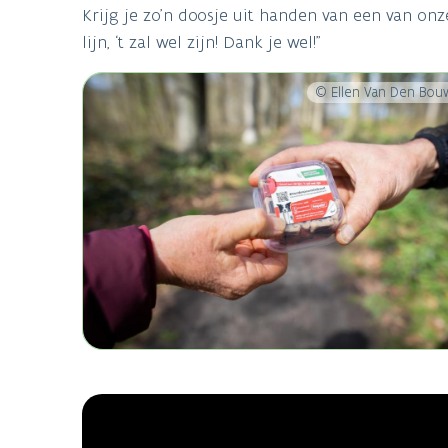
Krijg je zo’n doosje uit handen van een van on
lijn, ‘t zal wel zijn! Dank je wel!”
© Ellen Van Den Bo