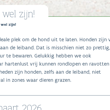
 wel zijn!
 wel zijn!
deale plek om de hond uit te laten. Honden zijn 
aan de leiband. Dat is misschien niet zo prettig
uur te bewaren. Gelukkig hebben we ook
r hartenlust vrij kunnen rondlopen en ravotten
den zijn honden, zelfs aan de leiband, niet
al in zones waar dieren grazen.
 maart 2026