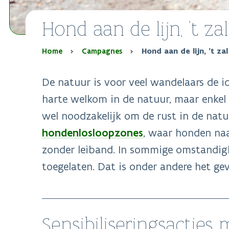
Hond aan de lijn, ’t zal
Kruimelpad
Home
Campagnes
Hond aan de lijn, ’t zal
De natuur is voor veel wandelaars de i
harte welkom in de natuur, maar enkel 
wel noodzakelijk om de rust in de nat
hondenlosloopzones
, waar honden naa
zonder leiband. In sommige omstandighe
toegelaten. Dat is onder andere het gev
Sensibiliseringsacties