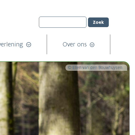
verlening
Over ons
© Ellen van den Bouwhuysen