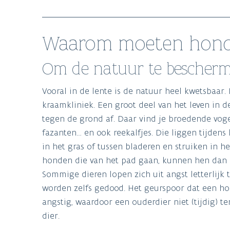
Waarom moeten honde
Om de natuur te bescher
Vooral in de lente is de natuur heel kwetsbaar.
kraamkliniek. Een groot deel van het leven in d
tegen de grond af. Daar vind je broedende voge
fazanten… en ook reekalfjes. Die liggen tijdens 
in het gras of tussen bladeren en struiken in h
honden die van het pad gaan, kunnen hen dan i
Sommige dieren lopen zich uit angst letterlijk t
worden zelfs gedood. Het geurspoor dat een ho
angstig, waardoor een ouderdier niet (tijdig) t
dier.