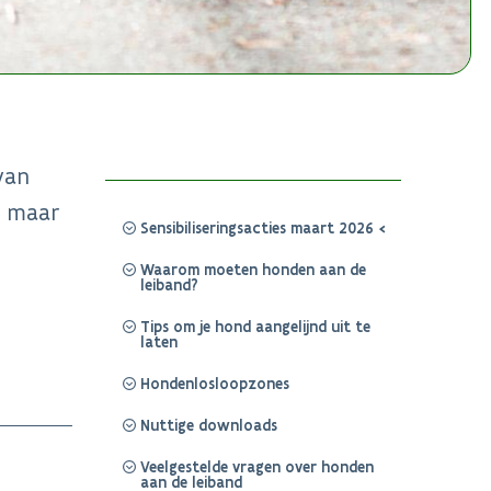
van
, maar
Sensibiliseringsacties maart 2026
Waarom moeten honden aan de
leiband?
Tips om je hond aangelijnd uit te
laten
Hondenlosloopzones
Nuttige downloads
Veelgestelde vragen over honden
aan de leiband