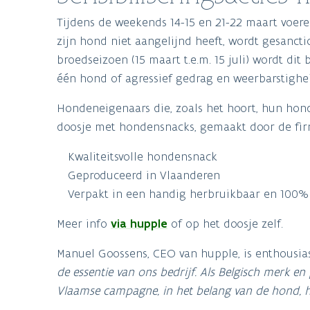
Tijdens de weekends 14-15 en 21-22 maart voere
zijn hond niet aangelijnd heeft, wordt gesanct
broedseizoen (15 maart t.e.m. 15 juli) wordt di
één hond of agressief gedrag en weerbarstigheid
Hondeneigenaars die, zoals het hoort, hun hon
doosje met hondensnacks, gemaakt door de fi
Kwaliteitsvolle hondensnack
Geproduceerd in Vlaanderen
Verpakt in een handig herbruikbaar en 100% 
Meer info
via hupple
of op het doosje zelf.
Manuel Goossens, CEO van hupple, is enthousi
de essentie van ons bedrijf. Als Belgisch merk 
Vlaamse campagne, in het belang van de hond, he