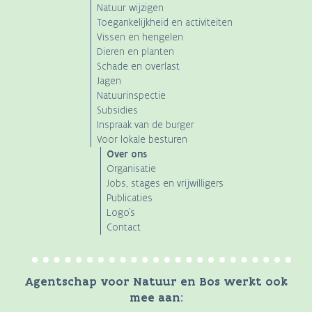
Natuur wijzigen
Toegankelijkheid en activiteiten
Vissen en hengelen
Dieren en planten
Schade en overlast
Jagen
Natuurinspectie
Subsidies
Inspraak van de burger
Voor lokale besturen
Over ons
Organisatie
Jobs, stages en vrijwilligers
Publicaties
Logo's
Contact
Agentschap voor Natuur en Bos werkt ook
mee aan: