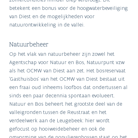
betekent een bonus voor de hoogwaterbeveiliging
van Diest en de mogelijkheden voor
natuurontwikkeling in de vallei.
Natuurbeheer
Op het vlak van natuurbeheer zijn zowel het
Agentschap voor Natuur en Bos, Natuurpunt vzw
als het OCMW van Diest aan zet. Het bosreservaat
'Gasthuisbos' van het OCMW van Diest bestaat uit
een fraai oud inheems loofbos dat ondertussen al
sinds een paar decennia spontaan evolueert.
Natuur en Bos beheert het grootste deel van de
valleigronden tussen de Reustraat en het
verdeelwerk aan de Leugebeek: hier wordt
gefocust op hooiweidebeheer en ook de
omvorming van de populierenbossen staat op het