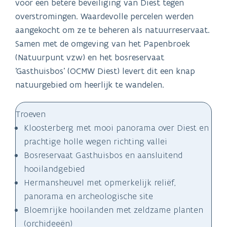
voor een betere beveiliging van Diest tegen
overstromingen. Waardevolle percelen werden
aangekocht om ze te beheren als natuurreservaat.
Samen met de omgeving van het Papenbroek
(Natuurpunt vzw) en het bosreservaat
'Gasthuisbos' (OCMW Diest) levert dit een knap
natuurgebied om heerlijk te wandelen.
Troeven
Kloosterberg met mooi panorama over Diest en
prachtige holle wegen richting vallei
Bosreservaat Gasthuisbos en aansluitend
hooilandgebied
Hermansheuvel met opmerkelijk reliëf,
panorama en archeologische site
Bloemrijke hooilanden met zeldzame planten
(orchideeën)