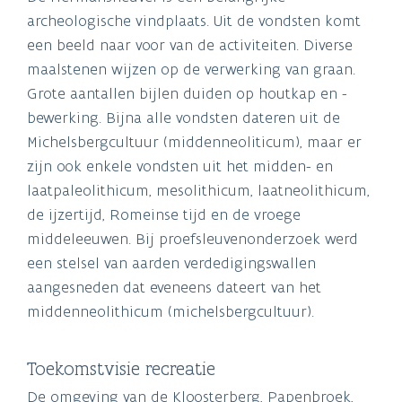
archeologische vindplaats. Uit de vondsten komt
een beeld naar voor van de activiteiten. Diverse
maalstenen wijzen op de verwerking van graan.
Grote aantallen bijlen duiden op houtkap en -
bewerking. Bijna alle vondsten dateren uit de
Michelsbergcultuur (middenneoliticum), maar er
zijn ook enkele vondsten uit het midden- en
laatpaleolithicum, mesolithicum, laatneolithicum,
de ijzertijd, Romeinse tijd en de vroege
middeleeuwen. Bij proefsleuvenonderzoek werd
een stelsel van aarden verdedigingswallen
aangesneden dat eveneens dateert van het
middenneolithicum (michelsbergcultuur).
Toekomstvisie recreatie
De omgeving van de Kloosterberg, Papenbroek,