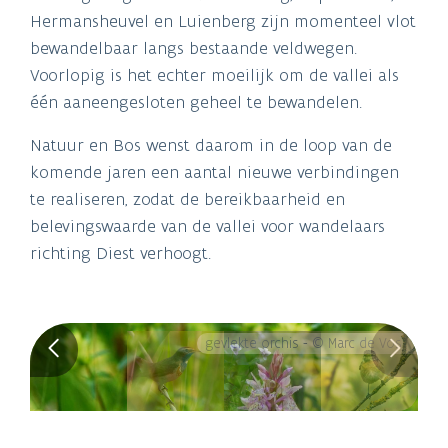
Hermansheuvel en Luienberg zijn momenteel vlot
bewandelbaar langs bestaande veldwegen.
Voorlopig is het echter moeilijk om de vallei als
één aaneengesloten geheel te bewandelen.
Natuur en Bos wenst daarom in de loop van de
komende jaren een aantal nieuwe verbindingen
te realiseren, zodat de bereikbaarheid en
belevingswaarde van de vallei voor wandelaars
richting Diest verhoogt.
gevlekte orchis - © Marc de Vos