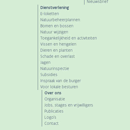
Nieuwsbrief
Dienstverlening
E-loketten
Natuurbeheerplannen
Bomen en bossen
Natuur wijzigen
Toegankelijkheid en activiteiten
Vissen en hengelen
Dieren en planten
Schade en overlast
Jagen
Natuurinspectie
Subsidies
Inspraak van de burger
Voor lokale besturen
Over ons
Organisatie
Jobs, stages en vrijwilligers
Publicaties
Logo's
Contact