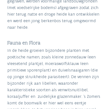
gegraven, werden voormalige landbouwgronden
(met voedselrijke bodems) afgegraven zodat zich
hier terug natte en droge heide kan ontwikkelen
en werd een jong berkenbos terug omgevormd
naar heide.
Fauna en Flora
In de heide groeien bijzondere planten met
poëtische namen, zoals kleine zonnedauw (een
vleesetend plantje), moeraswolfsklauw (een
primitieve sporenplant) en duivelsnaaigaren (die
op jonge struikheide parasiteert). De vennen zijn
bijzonder rijk aan libellen, waaronder
karakteristieke soorten als venwitsnuitlibel,
koraaljuffer en zuidelijke glazenmaker. 's Zomers
komt de boomvalk er hier wel eens eentje