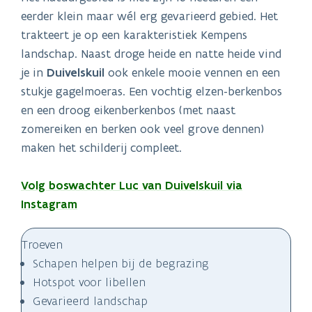
eerder klein maar wél erg gevarieerd gebied. Het
trakteert je op een karakteristiek Kempens
landschap. Naast droge heide en natte heide vind
je in
Duivelskuil
ook enkele mooie vennen en een
stukje gagelmoeras. Een vochtig elzen-berkenbos
en een droog eikenberkenbos (met naast
zomereiken en berken ook veel grove dennen)
maken het schilderij compleet.
Volg boswachter Luc van Duivelskuil via
Instagram
Troeven
Schapen helpen bij de begrazing
Hotspot voor libellen
Gevarieerd landschap