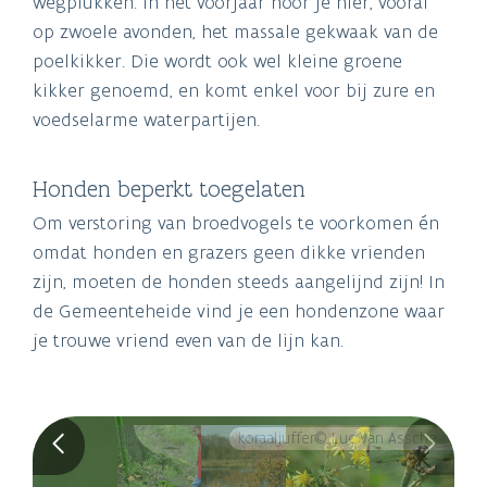
wegplukken. In het voorjaar hoor je hier, vooral
op zwoele avonden, het massale gekwaak van de
poelkikker. Die wordt ook wel kleine groene
kikker genoemd, en komt enkel voor bij zure en
voedselarme waterpartijen.
Honden beperkt toegelaten
Om verstoring van broedvogels te voorkomen én
omdat honden en grazers geen dikke vrienden
zijn, moeten de honden steeds aangelijnd zijn! In
de Gemeenteheide vind je een hondenzone waar
je trouwe vriend even van de lijn kan.
koraaljuffer© Luc Van Assche