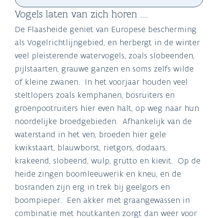
Vogels laten van zich horen ....
De Flaasheide geniet van Europese bescherming
als Vogelrichtlijngebied, en herbergt in de winter
veel pleisterende watervogels, zoals slobeenden,
pijlstaarten, grauwe ganzen en soms zelfs wilde
of kleine zwanen. In het voorjaar houden veel
steltlopers zoals kemphanen, bosruiters en
groenpootruiters hier even halt, op weg naar hun
noordelijke broedgebieden. Afhankelijk van de
waterstand in het ven, broeden hier gele
kwikstaart, blauwborst, rietgors, dodaars,
krakeend, slobeend, wulp, grutto en kievit. Op de
heide zingen boomleeuwerik en kneu, en de
bosranden zijn erg in trek bij geelgors en
boompieper. Een akker met graangewassen in
combinatie met houtkanten zorgt dan weer voor