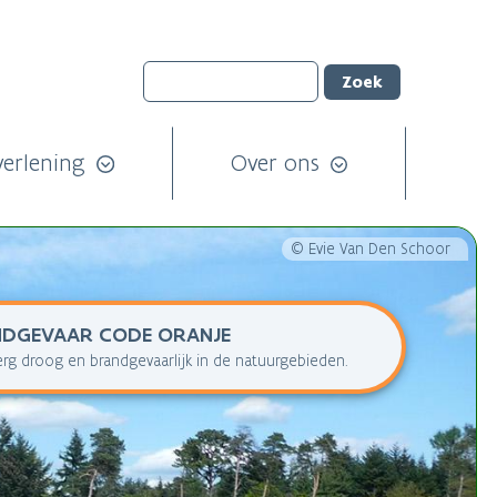
verlening
Over ons
© Evie Van Den Schoor
NDGEVAAR
CODE ORANJE
erg droog en brandgevaarlijk in de natuurgebieden.