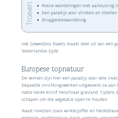
Troeven
Mooie wandelingen met aansluiting n
Een paradijs voor vlinders en libellen
Bruggeskeswandeling
Het Gewestbos Ravels maakt deel uit van een 
Nederlandse zijde.
Europese topnatuur
De vennen zijn hier een paradijs voor vele inse
bepaalde inrichtingswerken uitgevoerd oa aan 
natte heide en/of heischraal grasland. Tijden
schapen om die vegetatie open te houden.
Naast insecten zoals winterjuffer en heideblau
geelgors, nachtzwaluw, havik, sperwer, wespend