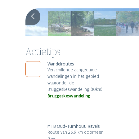
Actietips
Wandelroutes
Verschillende aangeduide
wandelingen in het gebied
waaronder de
Bruggeskeswandeling (10km)
Bruggeskeswandeling
MTB Oud-Turnhout, Ravels
Route van 26,9 km doorheen
Ravels.