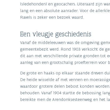
(sledehonden) en geocachers. Uiteraard zijn wa
lang en een absolute aanrader. Voor de allerkl
Ravels is zeker een bezoek waard.
Een vleugje geschiedenis
Vanaf de middeleeuwen was de omgeving gemen
gemeentebezit werd. Rond 1903 verkocht de geme
dit aan met verschillende private gronden tot 
aanleg van een grootschalig proefterrein voor
De grote en haaks op elkaar staande dreven dui
De heide wisselde af met vennen en moerassige
waardoor grotere delen bebost konden worden.
behouden. Vanaf 1904 startte de bebossing lang
bereikte men de Arendonksesteenweg en het laa