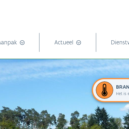
aanpak
Actueel
Dienst
BRA
Het is 