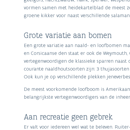
vormen samen met heidekartelblad de meest ze
groene kikker voor naast verschillende salama
Grote variatie aan bomen
Een grote variatie aan naald- en loofbomen maa
en Corsicaanse den staat er ook de Weymouth, 
vertegenwoordigen de klassieke sparren naast d
courante naaldhoutsoorten zijn: 3 thujasoorten (
Ook kun je op verschillende plekken jeneverbes
De meest voorkomende loofboom is Amerikaans
belangrijkste vertegenwoordigers van de inhee
Aan recreatie geen gebrek
Er valt voor iedereen wel wat te beleven. Ruit