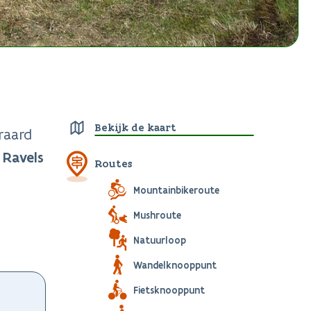
Bekijk de kaart
raard
Ravels
Routes
Mountainbikeroute
Mushroute
Natuurloop
Wandelknooppunt
Fietsknooppunt