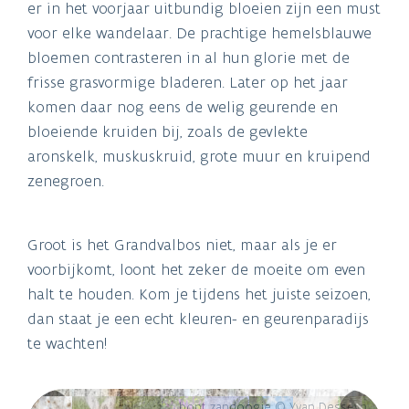
er in het voorjaar uitbundig bloeien zijn een must
voor elke wandelaar. De prachtige hemelsblauwe
bloemen contrasteren in al hun glorie met de
frisse grasvormige bladeren. Later op het jaar
komen daar nog eens de welig geurende en
bloeiende kruiden bij, zoals de gevlekte
aronskelk, muskuskruid, grote muur en kruipend
zenegroen.
Groot is het Grandvalbos niet, maar als je er
voorbijkomt, loont het zeker de moeite om even
halt te houden. Kom je tijdens het juiste seizoen,
dan staat je een echt kleuren- en geurenparadijs
te wachten!
bont zandoogje © Yvan Desseyn