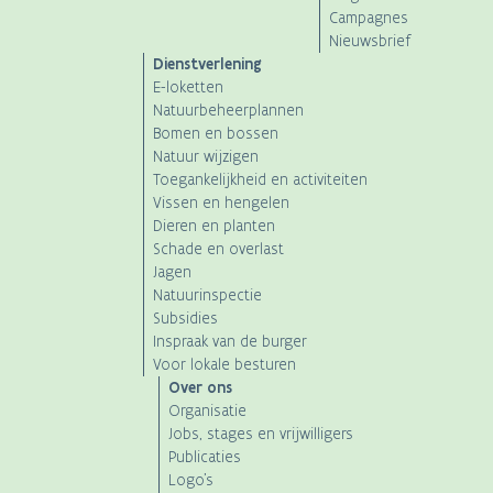
Campagnes
Nieuwsbrief
Dienstverlening
E-loketten
Natuurbeheerplannen
Bomen en bossen
Natuur wijzigen
Toegankelijkheid en activiteiten
Vissen en hengelen
Dieren en planten
Schade en overlast
Jagen
Natuurinspectie
Subsidies
Inspraak van de burger
Voor lokale besturen
Over ons
Organisatie
Jobs, stages en vrijwilligers
Publicaties
Logo's