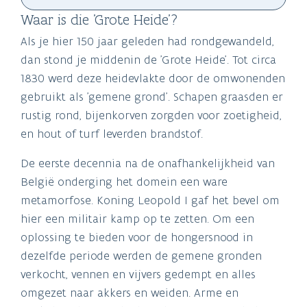
Waar is die 'Grote Heide'?
Als je hier 150 jaar geleden had rondgewandeld,
dan stond je middenin de 'Grote Heide'. Tot circa
1830 werd deze heidevlakte door de omwonenden
gebruikt als 'gemene grond'. Schapen graasden er
rustig rond, bijenkorven zorgden voor zoetigheid,
en hout of turf leverden brandstof.
De eerste decennia na de onafhankelijkheid van
België onderging het domein een ware
metamorfose. Koning Leopold I gaf het bevel om
hier een militair kamp op te zetten. Om een
oplossing te bieden voor de hongersnood in
dezelfde periode werden de gemene gronden
verkocht, vennen en vijvers gedempt en alles
omgezet naar akkers en weiden. Arme en