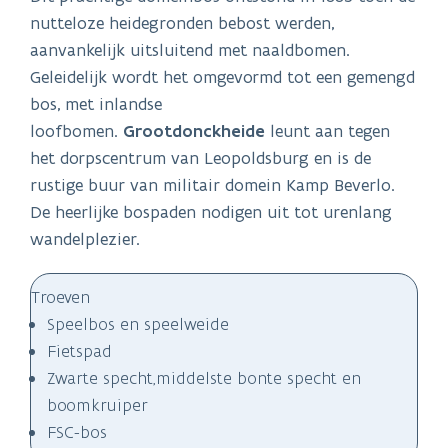
nutteloze heidegronden bebost werden,
aanvankelijk uitsluitend met naaldbomen.
Geleidelijk wordt het omgevormd tot een gemengd
bos, met inlandse
loofbomen.
Grootdonckheide
leunt aan tegen
het dorpscentrum van Leopoldsburg en is de
rustige buur van militair domein Kamp Beverlo.
De heerlijke bospaden nodigen uit tot urenlang
wandelplezier.
Troeven
Speelbos en speelweide
Fietspad
Zwarte specht,middelste bonte specht en
boomkruiper
FSC-bos