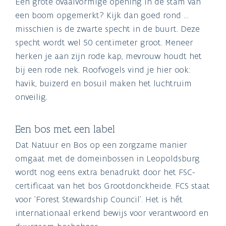
Een grote ovaalvormige opening in de stam van
een boom opgemerkt? Kijk dan goed rond …
misschien is de zwarte specht in de buurt. Deze
specht wordt wel 50 centimeter groot. Meneer
herken je aan zijn rode kap, mevrouw houdt het
bij een rode nek. Roofvogels vind je hier ook:
havik, buizerd en bosuil maken het luchtruim
onveilig.
Een bos met een label
Dat Natuur en Bos op een zorgzame manier
omgaat met de domeinbossen in Leopoldsburg
wordt nog eens extra benadrukt door het FSC-
certificaat van het bos Grootdonckheide. FCS staat
voor 'Forest Stewardship Council'. Het is hét
internationaal erkend bewijs voor verantwoord en