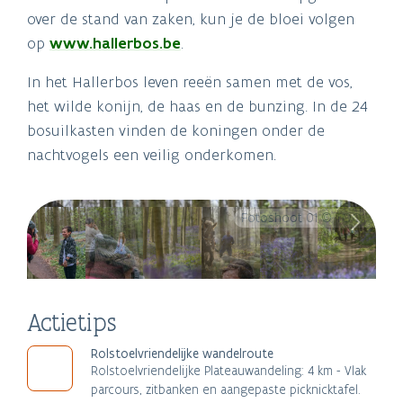
over de stand van zaken, kun je de bloei volgen
op
www.hallerbos.be
.
In het Hallerbos leven reeën samen met de vos,
het wilde konijn, de haas en de bunzing. In de 24
bosuilkasten vinden de koningen onder de
nachtvogels een veilig onderkomen.
Fotoshoot 01 © TOO
Actietips
Rolstoelvriendelijke wandelroute
Rolstoelvriendelijke Plateauwandeling: 4 km - Vlak
parcours, zitbanken en aangepaste picknicktafel.