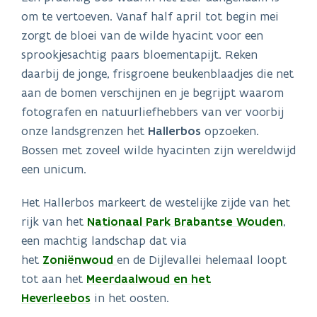
om te vertoeven. Vanaf half april tot begin mei
zorgt de bloei van de wilde hyacint voor een
sprookjesachtig paars bloementapijt. Reken
daarbij de jonge, frisgroene beukenblaadjes die net
aan de bomen verschijnen en je begrijpt waarom
fotografen en natuurliefhebbers van ver voorbij
onze landsgrenzen het
Hallerbos
opzoeken.
Bossen met zoveel wilde hyacinten zijn wereldwijd
een unicum.
Het Hallerbos markeert de westelijke zijde van het
rijk van het
Nationaal Park Brabantse Wouden
,
een machtig landschap dat via
het
Zoniënwoud
en de Dijlevallei helemaal loopt
tot aan het
Meerdaalwoud en het
Heverleebos
in het oosten.