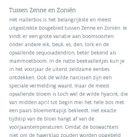
Tussen Zenne en Zoniën
Het Hallerbos is het belangrijkste en meest
uitgestrekte bosgebied tussen Zenne en Zoniën. Je
vindt er een grote variatie aan boomsoorten:
onder andere eik, beuk, es, den, lork en de
opvallende sequoiadendron, beter bekend als
mammoetboom. In de natte beekvalleitjes kun je
in het voorjaar de uiterst zeldzame eenbes
ontdekken. Ook de wilde narcissen zijn een
speciale vermelding waard, maar de meest
opvallende bloem is toch wel de wilde hyacint, die
van midden april tot begin mei het hele bos met
een paars bloementapijt bekleedt. Het exacte
tijdstip van de bloei hangt af van de
voorjaarstemperaturen. Omdat de boswachters
niet om de haverklap zouden worden opgebeld