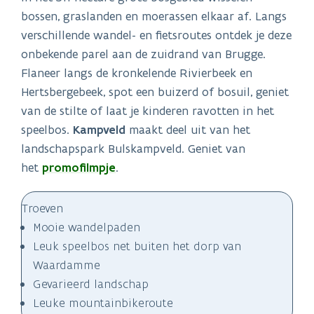
bossen, graslanden en moerassen elkaar af. Langs
verschillende wandel- en fietsroutes ontdek je deze
onbekende parel aan de zuidrand van Brugge.
Flaneer langs de kronkelende Rivierbeek en
Hertsbergebeek, spot een buizerd of bosuil, geniet
van de stilte of laat je kinderen ravotten in het
speelbos.
Kampveld
maakt deel uit van het
landschapspark Bulskampveld. Geniet van
het
promofilmpje
.
Troeven
Mooie wandelpaden
Leuk speelbos net buiten het dorp van
Waardamme
Gevarieerd landschap
Leuke mountainbikeroute