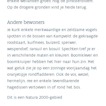
enkele weilanden groeit nog de pinksterbloem.
Op de drogere gronden vind je heide terug.
Andere bewoners
Je kunt enkele merkwaardige en zeldzame vogels
spotten in de bossen van Kampveld: de gekraagde
roodstaart, kuifmees, buizerd, sperwer,
wespendief, ransuil en bosuil. Spechten tref je er
in verschillende maten en kleuren. Boomklever en
boomkruiper hebben het hier naar hun zin. Met
wat geluk zie je op een zonnige voorjaarsdag het
oranjetipje rondfladderen. Ook de vos, wezel,
hermelijn, ree en enkele levendbarende
hagedissen vertoeven in of rond het bos.
Dit is een Natura 2000-gebied