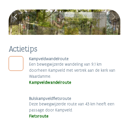
© thierrydeconinck@arofex.be
Actietips
Kampveldwandelroute
Een bewegwijzerde wandeling van 9,1 km
doorheen Kampveld met vertrek aan de kerk van
Waardamme.
Kampveldwandelroute
Bulskampveldfietsroute
Deze bewegwijzerde route van 43 km heeft een
passage door Kampveld.
Fietsroute