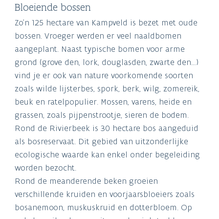
Bloeiende bossen
Zo'n 125 hectare van Kampveld is bezet met oude
bossen. Vroeger werden er veel naaldbomen
aangeplant. Naast typische bomen voor arme
grond (grove den, lork, douglasden, zwarte den…)
vind je er ook van nature voorkomende soorten
zoals wilde lijsterbes, spork, berk, wilg, zomereik,
beuk en ratelpopulier. Mossen, varens, heide en
grassen, zoals pijpenstrootje, sieren de bodem.
Rond de Rivierbeek is 30 hectare bos aangeduid
als bosreservaat. Dit gebied van uitzonderlijke
ecologische waarde kan enkel onder begeleiding
worden bezocht.
Rond de meanderende beken groeien
verschillende kruiden en voorjaarsbloeiers zoals
bosanemoon, muskuskruid en dotterbloem. Op