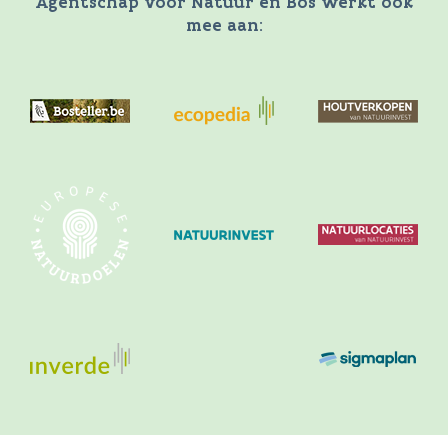
Agentschap voor Natuur en Bos werkt ook
mee aan: