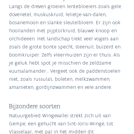
Langs de dreven groeien lentebloeiers zoals gele
dovenetel, muskuskruid, lelietje-van-dalen,
bosanemoon en slanke sleutelbloem. Er zijn ook
hooilanden met pijptorkruid, blauwe knoop en
orchideeën. Het landschap trekt veel vogels aan
zoals de grote bonte specht, steenuil, buizerd en
boomkruiper. Zelfs vleermuizen zijn er thuis. Als
je geluk hebt spot je misschien de zeldzame
vuursalamander... Vergeet ook de paddenstoelen
niet, zoals russula's, boleten, melkzwammen,
amanieten, gordijnzwammen en vele andere.
Bijzondere soorten
Natuurgebied Wingevallei strekt zich uit van
Gempe, een gehucht van Sint-Joris-Winge, tot
Vlasselaar, met pal in het midden dit