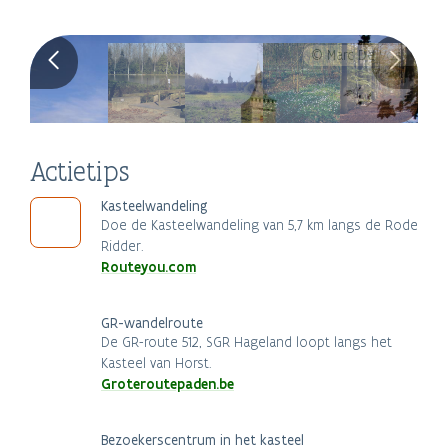
© Marc De Vos
Actietips
Kasteelwandeling
Doe de Kasteelwandeling van 5,7 km langs de Rode
Ridder.
Routeyou.com
GR-wandelroute
De GR-route 512, SGR Hageland loopt langs het
Kasteel van Horst.
Groteroutepaden.be
Bezoekerscentrum in het kasteel