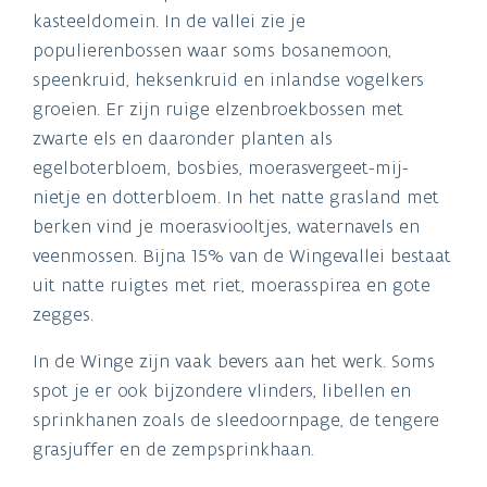
kasteeldomein. In de vallei zie je
populierenbossen waar soms bosanemoon,
speenkruid, heksenkruid en inlandse vogelkers
groeien. Er zijn ruige elzenbroekbossen met
zwarte els en daaronder planten als
egelboterbloem, bosbies, moerasvergeet-mij-
nietje en dotterbloem. In het natte grasland met
berken vind je moerasviooltjes, waternavels en
veenmossen. Bijna 15% van de Wingevallei bestaat
uit natte ruigtes met riet, moerasspirea en gote
zegges.
In de Winge zijn vaak bevers aan het werk. Soms
spot je er ook bijzondere vlinders, libellen en
sprinkhanen zoals de sleedoornpage, de tengere
grasjuffer en de zempsprinkhaan.