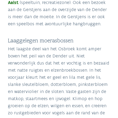
Aalst
(speeltuin, recreatiezone). Ook een bezoek
aan de Gerstjens aan de overzijde van de Dender
is meer dan de moeite. In de Gerstjens is er ook
een speelbos met avontuurlijke hangbruggen.
Laaggelegen moerasbossen
Het laagste deel van het Osbroek komt amper
boven het peil van de Dender uit. Niet
verwonderlijk dus dat het er vochtig is en bezaaid
met natte ruigtes en elzenbroekbossen. In het
voorjaar kleurt het er geel en lila met gele lis,
slanke sleutelbloem, dotterbloem, pinksterbloem
en waterviolier in de sloten. Vaste gasten zijn de
matkop, staartmees en ijsvogel. Klimop en hop
groeien op de elzen, wilgen en essen, en creëren
zo rustgebieden voor vogels aan de rand van de