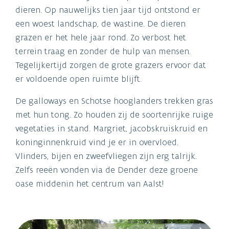
dieren. Op nauwelijks tien jaar tijd ontstond er
een woest landschap, de wastine. De dieren
grazen er het hele jaar rond. Zo verbost het
terrein traag en zonder de hulp van mensen.
Tegelijkertijd zorgen de grote grazers ervoor dat
er voldoende open ruimte blijft.
De galloways en Schotse hooglanders trekken gras
met hun tong. Zo houden zij de soortenrijke ruige
vegetaties in stand. Margriet, jacobskruiskruid en
koninginnenkruid vind je er in overvloed.
Vlinders, bijen en zweefvliegen zijn erg talrijk.
Zelfs reeën vonden via de Dender deze groene
oase middenin het centrum van Aalst!