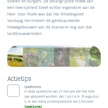
boeren en burgers. De belangrijkste hoeve van
een heerlijkheid bleef echter eigendom van de
heer. Voor Rode was dat het Rhodesgoed.
Vandaag herinneren de gerestaureerde
hoevegebouwen van de brasserie nog aan dat
landbouwverleden.
Rhodesgoed - © Thierry Deconinck
Actietips
Speelzones
In deze speelzone van 2,7 hectare kan het hele
jaar gespeeld worden. Van 1 juli t.e.m. 31 augustus
is er een extra zomerspeelzone van 5 hectare!
Speelzones