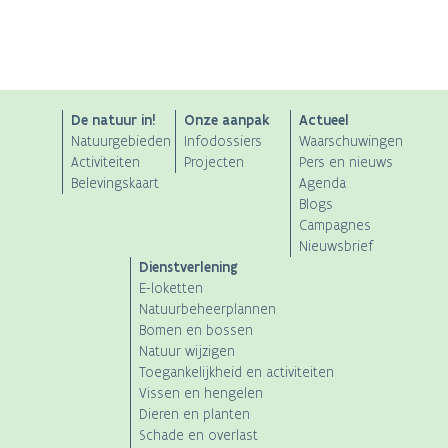
ANB
De natuur in!
Onze aanpak
Actueel
Natuurgebieden
Infodossiers
Waarschuwingen
Main
Activiteiten
Projecten
Pers en nieuws
Belevingskaart
Agenda
navigation
Blogs
Campagnes
Nieuwsbrief
Dienstverlening
E-loketten
Natuurbeheerplannen
Bomen en bossen
Natuur wijzigen
Toegankelijkheid en activiteiten
Vissen en hengelen
Dieren en planten
Schade en overlast