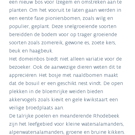
een nieuw bos voor Izegem en omstreken aan te
planten. Om het vooruit te laten gaan werden in
een eerste fase pioniersbomen, zoals wilg en
populier, geplant. Deze snelgroeiende soorten
bereidden de bodem voor op trager groeiende
soorten zoals zomereik, gewone es, zoete kers,
beuk en haagbeuk.
Het domeinbos biedt niet alleen variatie voor de
bezoeker. Ook de aanwezige dieren weten dit te
appreciëren. Het bosje met naaldbomen maakt
dat de bosuil er een geschikt nest vindt. De open
plekken in de bloemrijke weiden bieden
akkervogels zoals kievit en gele kwikstaart een
veilige broedplaats aan.
De talrijke poelen en meanderende Rhodebeek
zijn het leefgebied voor kleine watersalamanders,
alpenwatersalamanders, groene en bruine kikkers.