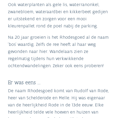
Ook waterplanten als gele lis, waterranonkel,
zwanebloem, wateraardbei en kikkerbeet gedijen
er uitstekend en zorgen voor een mooi
kleurenpallet rond de poel nabij de parking.
Na 20 jaar groeien is het Rhodesgoed al de naam
'bos' waardig. Zelfs de ree heeft al haar weg
gevonden naar hier. Wandelaars zien ze
regelmatig tijdens hun verkwikkende
ochtendwandelingen. Zeker ook eens proberen!
Er was eens …
De naam Rhodesgoed komt van Rudolf van Rode,
heer van Schelderode en Melle. Hij was eigenaar
van de heerlijkheid Rode in de 13de eeuw. Elke
heerlijkheid telde vele hoeven en huizen van