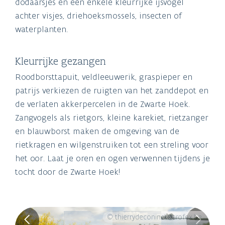
dodaarsjes en een enkele kleurrijke ijsvogel
achter visjes, driehoeksmossels, insecten of
waterplanten.
Kleurrijke gezangen
Roodborsttapuit, veldleeuwerik, graspieper en
patrijs verkiezen de ruigten van het zanddepot en
de verlaten akkerpercelen in de Zwarte Hoek.
Zangvogels als rietgors, kleine karekiet, rietzanger
en blauwborst maken de omgeving van de
rietkragen en wilgenstruiken tot een streling voor
het oor. Laat je oren en ogen verwennen tijdens je
tocht door de Zwarte Hoek!
© thierrydeconinck@arofex.be