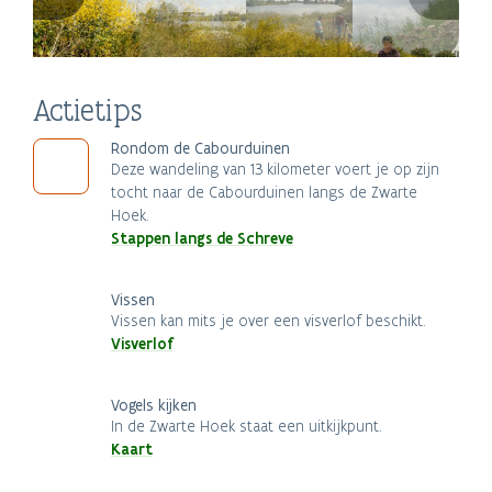
Actietips
Rondom de Cabourduinen
Deze wandeling van 13 kilometer voert je op zijn
tocht naar de Cabourduinen langs de Zwarte
Hoek.
Stappen langs de Schreve
Vissen
Vissen kan mits je over een visverlof beschikt.
Visverlof
Vogels kijken
In de Zwarte Hoek staat een uitkijkpunt.
Kaart
Le Camelus, kinder-
en