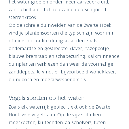
het water groeien onder meer aarvederkruid,
zannichellia en het zeldzame doorschijnend
sterrenkroos.
Op de schrale duinweiden van de Zwarte Hoek
vind je plantensoorten die typisch zijn voor min
of meer ontkalkte duingraslanden zoals
onderaardse en gestreepte klaver, hazepootje,
blauwe bremraap en schapezuring. Kalkminnende
duinplanten verkiezen dan weer de voormalige
zanddepots. Je vindt er bijvoorbeeld wondklaver,
duindoorn en moeraswespenorchis.
Vogels spotten op het water
Zoals elk waterrijk gebied trekt ook de Zwarte
Hoek vele vogels aan. Op de vijver duiken
meerkoeten, kuifeenden, aalscholvers, futen,