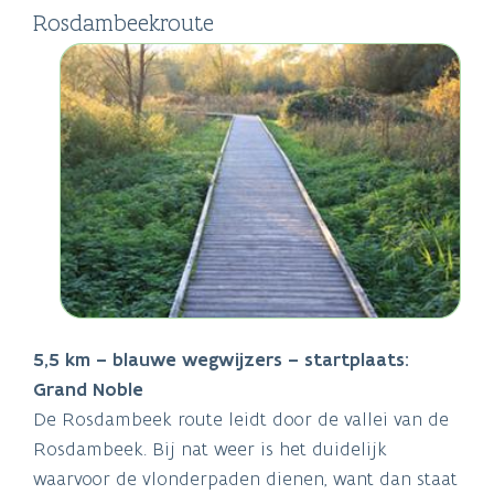
Rosdambeekroute
5,5 km – blauwe wegwijzers – startplaats:
Grand Noble
De Rosdambeek route leidt door de vallei van de
Rosdambeek. Bij nat weer is het duidelijk
waarvoor de vlonderpaden dienen, want dan staat