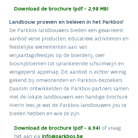
Download de brochure (pdf - 2,98 MB)
Landbouw proeven en beleven in het Parkbos!
De Parkbos-landbouwers bieden een gevarieerd
aanbod verse producten, educatieve activiteiten en
feestelijke evenementen aan: van
verjaardagsfeestjes op de boerderij, over
biosnijbloemen tot sprankelende schuimwijn en
versgeperst appelsap. Dit aanbod is echter weinig
gekend bij omwonenden en Parkbos-bezoekers.
Daarom ontwikkelden de Parkbos-partners samen
met de lokale landbouwers een handige brochure.
Hierin lees je wat de Parkbos-landbouwers jou te
bieden hebben en wie ze zijn.
Download de brochure (pdf - 6,94)
of vraag
het aan via
info@parkbos.be