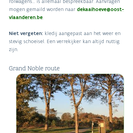
rolwagens… is allemaal bespreekbaar. Aanvragen
mogen gemaild worden naar
dekaaihoeve@oost-
vlaanderen.be
.
Niet vergeten:
kledij aangepast aan het weer en
stevig schoeisel. Een verrekijker kan altijd nuttig
zijn.
Grand Noble route