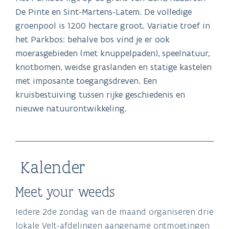
De Pinte en Sint-Martens-Latem. De volledige
groenpool is 1200 hectare groot. Variatie troef in
het Parkbos: behalve bos vind je er ook
moerasgebieden (met knuppelpaden), speelnatuur,
knotbomen, weidse graslanden en statige kastelen
met imposante toegangsdreven. Een
kruisbestuiving tussen rijke geschiedenis en
nieuwe natuurontwikkeling.
Kalender
Meet your weeds
Iedere 2de zondag van de maand organiseren drie
lokale Velt-afdelingen aangename ontmoetingen