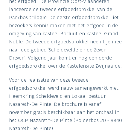
het erfgoed. De Provincie Oost-Vlaanderen
lanceerde de tweede erfgoedsprokkel van de
Parkbos-trilogie. De eerste erfgoedsprokkel liet
bezoekers kennis maken met het erfgoed in de
omgeving van kasteel Borluut en kasteel Grand
Noble. De tweede erfgoedsprokkel neemt je mee
naar deelgebied ‘Scheldevelde en de Zeven
Dreven’. Volgend jaar komt er nog een derde
erfgoedsprokkel over de Kastelensite Zwijnaarde.
Voor de realisatie van deze tweede
erfgoedsprokkel werd nauw samengewerkt met
Heemkring Scheldeveld en Lokaal bestuur
Nazareth-
De Pinte. De brochure is vanaf
november gratis beschikbaar aan het onthaal in
het OCP
Nazareth-
De Pinte (Polderbos 20 - 9840
Nazareth-
De Pinte).