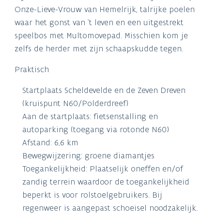
Onze-Lieve-Vrouw van Hemelrijk, talrijke poelen
waar het gonst van ’t leven en een uitgestrekt
speelbos met Multomovepad. Misschien kom je
zelfs de herder met zijn schaapskudde tegen.
Praktisch
Startplaats Scheldevelde en de Zeven Dreven
(kruispunt N60/Polderdreef)
Aan de startplaats: fietsenstalling en
autoparking (toegang via rotonde N60)
Afstand: 6,6 km
Bewegwijzering: groene diamantjes
Toegankelijkheid: Plaatselijk oneffen en/of
zandig terrein waardoor de toegankelijkheid
beperkt is voor rolstoelgebruikers. Bij
regenweer is aangepast schoeisel noodzakelijk.