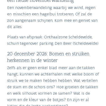
een heuse novemberwandeling
Een novemberwandeling waarbij we wind, regen
en misschien een hagelbui trotseren, Of zal de
zon aangenaam schijnen, Kom mee en geniet van
dit alles.
Plaats van afspraak: Onthaalzone Scheldevelde,
schuin tegenover parking Den Beer (Scheldevelde)
20 december 2026: Bomen en struiken
herkennen in de winter
Zelfs als er geen enkel blad meer aan de takken
hangt, kunnen we achterhalen met welke boom of
struik we te maken hebben hebben. Wat vertellen
de stam en de schors ons? Hoe groeien de takken
en welk silhouet vormen ze samen? Wat is de
vorm en de kleur van de botjes? En zijn er al
katjes die de lente aankondigen?