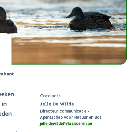
rabant
weken
Contacts
 in
Jelle De Wilde
Directeur communicatie -
ieden
Agentschap voor Natuur en Bos
jelle.dewilde@vlaanderen.be