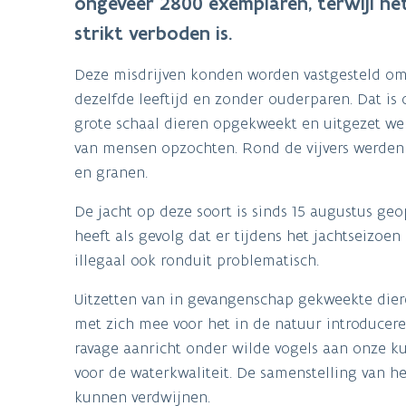
ongeveer 2800 exemplaren, terwijl het 
strikt verboden is.
Deze misdrijven konden worden vastgesteld om
dezelfde leeftijd en zonder ouderparen. Dat is 
grote schaal dieren opgekweekt en uitgezet wer
van mensen opzochten. Rond de vijvers werden
en granen.
De jacht op deze soort is sinds 15 augustus ge
heeft als gevolg dat er tijdens het jachtseizoe
illegaal ook ronduit problematisch.
Uitzetten van in gevangenschap gekweekte diere
met zich mee voor het in de natuur introducere
ravage aanricht onder wilde vogels aan onze ku
voor de waterkwaliteit. De samenstelling van h
kunnen verdwijnen.