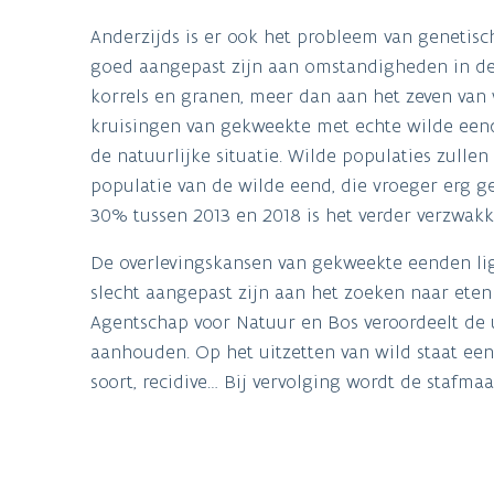
Anderzijds is er ook het probleem van genetisc
goed aangepast zijn aan omstandigheden in de 
korrels en granen, meer dan aan het zeven van w
kruisingen van gekweekte met echte wilde een
de natuurlijke situatie. Wilde populaties zulle
populatie van de wilde eend, die vroeger erg g
30% tussen 2013 en 2018 is het verder verzwakk
De overlevingskansen van gekweekte eenden lig
slecht aangepast zijn aan het zoeken naar eten 
Agentschap voor Natuur en Bos veroordeelt de u
aanhouden. Op het uitzetten van wild staat een
soort, recidive… Bij vervolging wordt de stafm