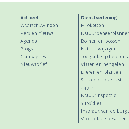
Actueel
Dienstverlening
Waarschuwingen
E-loketten
Pers en nieuws
Natuurbeheerplanne
Agenda
Bomen en bossen
Blogs
Natuur wijzigen
Campagnes
Toegankelijkheid en a
Nieuwsbrief
Vissen en hengelen
Dieren en planten
Schade en overlast
Jagen
Natuurinspectie
Subsidies
Inspraak van de burg
Voor lokale besturen