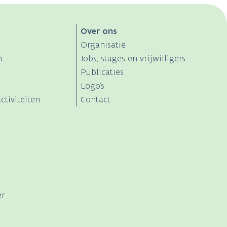
Over ons
Organisatie
n
Jobs, stages en vrijwilligers
Publicaties
Logo's
ctiviteiten
Contact
er