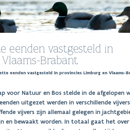
te eenden vastgesteld in
n Vlaams-Brabant
zette eenden vastgesteld in provincies Limburg en Vlaams-B
p voor Natuur en Bos stelde in de afgelopen 
nden uitgezet werden in verschillende vijvers
ende vijvers zijn allemaal gelegen in jachtgeb
n en bewaakt worden. In totaal gaat het over