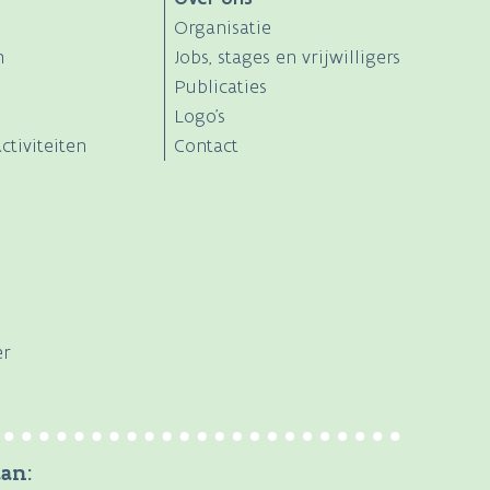
Organisatie
n
Jobs, stages en vrijwilligers
Publicaties
Logo's
ctiviteiten
Contact
er
an: