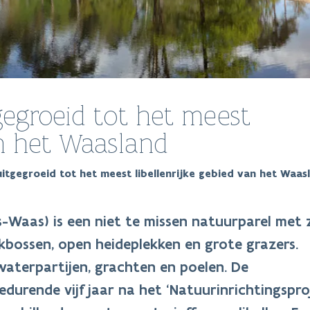
gegroeid tot het meest
an het Waasland
itgegroeid tot het meest libellenrijke gebied van het Waas
s-Waas) is een niet te missen natuurparel met z
kbossen, open heideplekken en grote grazers.
 waterpartijen, grachten en poelen. De
durende vijf jaar na het ‘Natuurinrichtingspro