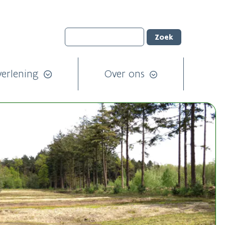
verlening
Over ons