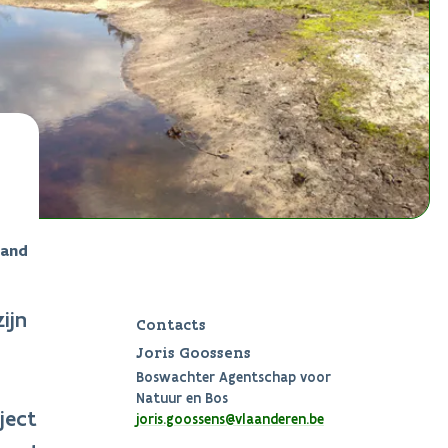
land
ijn
Contacts
Joris Goossens
Boswachter Agentschap voor
Natuur en Bos
ject
joris.goossens@vlaanderen.be