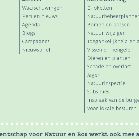
Waarschuwingen
E-loketten
Pers en nieuws
Natuurbeheerplanne
Agenda
Bomen en bossen
Blogs
Natuur wijzigen
Campagnes
Toegankelijkheid en a
Nieuwsbrief
Vissen en hengelen
Dieren en planten
Schade en overlast
Jagen
Natuurinspectie
Subsidies
Inspraak van de burg
Voor lokale besturen
entschap voor Natuur en Bos werkt ook mee a