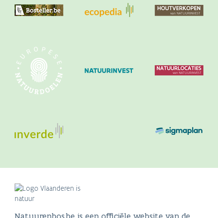
Natuurenbos.be is een officiële website van de