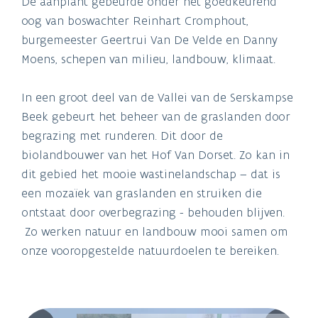
De aanplant gebeurde onder het goedkeurend
oog van boswachter Reinhart Cromphout,
burgemeester Geertrui Van De Velde en Danny
Moens, schepen van milieu, landbouw, klimaat.
In een groot deel van de Vallei van de Serskampse
Beek gebeurt het beheer van de graslanden door
begrazing met runderen. Dit door de
biolandbouwer van het Hof Van Dorset. Zo kan in
dit gebied het mooie wastinelandschap – dat is
een mozaïek van graslanden en struiken die
ontstaat door overbegrazing - behouden blijven.
Zo werken natuur en landbouw mooi samen om
onze vooropgestelde natuurdoelen te bereiken.