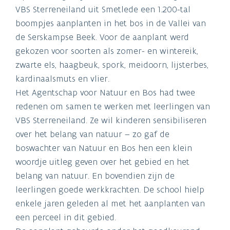
VBS Sterreneiland uit Smetlede een 1.200-tal
boompjes aanplanten in het bos in de Vallei van
de Serskampse Beek. Voor de aanplant werd
gekozen voor soorten als zomer- en wintereik,
zwarte els, haagbeuk, spork, meidoorn, lijsterbes,
kardinaalsmuts en vlier.
Het Agentschap voor Natuur en Bos had twee
redenen om samen te werken met leerlingen van
VBS Sterreneiland. Ze wil kinderen sensibiliseren
over het belang van natuur – zo gaf de
boswachter van Natuur en Bos hen een klein
woordje uitleg geven over het gebied en het
belang van natuur. En bovendien zijn de
leerlingen goede werkkrachten. De school hielp
enkele jaren geleden al met het aanplanten van
een perceel in dit gebied.