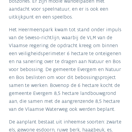
boszones. Er zijn mooie wandelpaden met
aandacht voor speelnatuur, en er is ook een
uitkijkpunt en een speelbos.
Het Heermeerspark kwam tot stand onder impuls
van de Seveso-richtlijn, waarbij de VLM van de
Vlaamse regering de opdracht kreeg om binnen
een veiligheidsperimeter 6 hectare te onteigenen
en na sanering over te dragen aan Natuur en Bos
voor bebossing. De gemeente Evergem en Natuur
en Bos beslisten om voor dit bebossingsproject
samen te werken. Bovenop de 6 hectare kocht de
gemeente Evergem 8,5 hectare landbouwgrond
aan, die samen met de aangrenzende 8,5 hectare
van de Vlaamse Waterweg ook werden beplant.
De aanplant bestaat uit inheemse soorten: zwarte
els, gewone esdoorn, ruwe berk, haagbeuk, es,