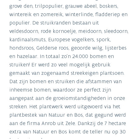
grove den, trilpopulier, grauwe abeel, boskers,
wintereik en zomereik, winterlinde, fladderiep en
populier. De struikranden bestaan uit
veldesdoorn, rode kornoelje, meidoorn, sleedoorn,
kardinaalsmuts, Europese vogelkers, spork,
hondsroos, Gelderse roos, geoorde wilg, lijsterbes
en hazelaar. In totaal zo’n 24.000 bomen en
struiken! Er werd zo veel mogelijk gebruik
gemaakt van zogenaamd streekeigen plantsoen.
Dat zijn bomen en struiken die afstammen van
inheemse bomen, waardoor ze perfect zijn
aangepast aan de groeiomstandigheden in onze
streken. Het plantwerk werd uitgevoerd via het
plantbestek van Natuur en Bos, dat gegund werd
aan de firma Anrob uit Zele. Dankzij de 7 hectare
extra van Natuur en Bos komt de teller nu op 30