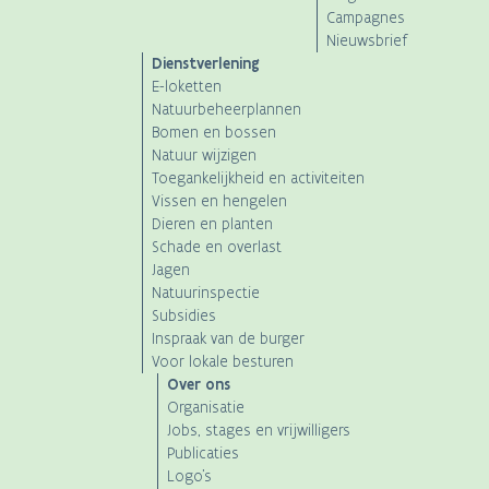
Campagnes
Nieuwsbrief
Dienstverlening
E-loketten
Natuurbeheerplannen
Bomen en bossen
Natuur wijzigen
Toegankelijkheid en activiteiten
Vissen en hengelen
Dieren en planten
Schade en overlast
Jagen
Natuurinspectie
Subsidies
Inspraak van de burger
Voor lokale besturen
Over ons
Organisatie
Jobs, stages en vrijwilligers
Publicaties
Logo's