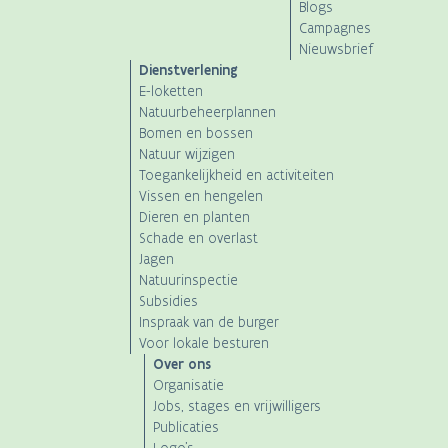
navigation
Blogs
Campagnes
Nieuwsbrief
Dienstverlening
E-loketten
Natuurbeheerplannen
Bomen en bossen
Natuur wijzigen
Toegankelijkheid en activiteiten
Vissen en hengelen
Dieren en planten
Schade en overlast
Jagen
Natuurinspectie
Subsidies
Inspraak van de burger
Voor lokale besturen
Over ons
Organisatie
Jobs, stages en vrijwilligers
Publicaties