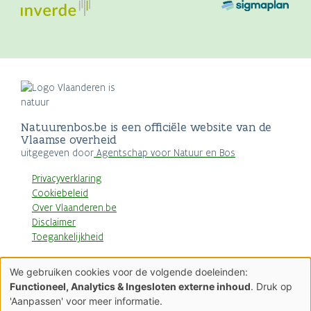
Natuurenbos.be is een officiële website van de
Vlaamse overheid
uitgegeven door
Agentschap voor Natuur en Bos
Privacyverklaring
Cookiebeleid
Over Vlaanderen.be
Disclaimer
Toegankelijkheid
AGENTSCHAP
We gebruiken cookies voor de volgende doeleinden:
NATUUR & BOS
Gebruik
Functioneel, Analytics & Ingesloten externe inhoud
. Druk op
van
'Aanpassen' voor meer informatie.
persoonsgegevens