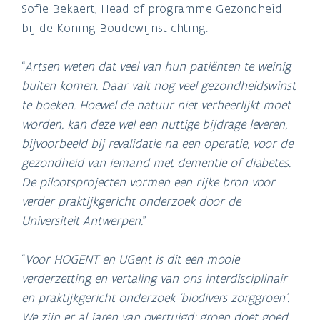
Sofie Bekaert, Head of programme Gezondheid
bij de Koning Boudewijnstichting.
“
Artsen weten dat veel van hun patiënten te weinig
buiten komen. Daar valt nog veel gezondheidswinst
te boeken. Hoewel de natuur niet verheerlijkt moet
worden, kan deze wel een nuttige bijdrage leveren,
bijvoorbeeld bij revalidatie na een operatie, voor de
gezondheid van iemand met dementie of diabetes.
De pilootsprojecten vormen een rijke bron voor
verder praktijkgericht onderzoek door de
Universiteit Antwerpen.
”
“
Voor HOGENT en UGent is dit een mooie
verderzetting en vertaling van ons interdisciplinair
en praktijkgericht onderzoek ‘biodivers zorggroen’.
We zijn er al jaren van overtuigd: groen doet goed,