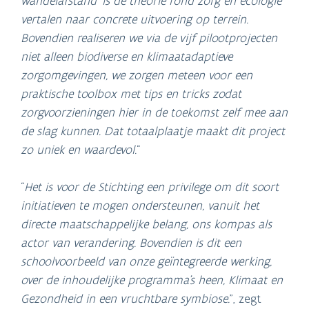
wandelafstand’ is de theorie rond zorg en ecologie
vertalen naar concrete uitvoering op terrein.
Bovendien realiseren we via de vijf pilootprojecten
niet alleen biodiverse en klimaatadaptieve
zorgomgevingen, we zorgen meteen voor een
praktische toolbox met tips en tricks zodat
zorgvoorzieningen hier in de toekomst zelf mee aan
de slag kunnen. Dat totaalplaatje maakt dit project
zo uniek en waardevol.
“
“
Het is voor de Stichting een privilege om dit soort
initiatieven te mogen ondersteunen, vanuit het
directe maatschappelijke belang, ons kompas als
actor van verandering. Bovendien is dit een
schoolvoorbeeld van onze geïntegreerde werking,
over de inhoudelijke programma’s heen, Klimaat en
Gezondheid in een vruchtbare symbiose.
”, zegt