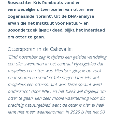
Boswachter Kris Rombouts vond er
vermoedelijke uitwerpselen van otter, een
zogenaamde ‘spraint’. Uit de DNA-analyse
ervan die het Instituut voor Natuur- en
Bosonderzoek (INBO) deed, blijkt het inderdaad
om otter te gaan.
Ottersporen in de Calievallei
“Eind november zag ik tijdens een geleide wandeling
een dier zwemmen in het centraal vijvergebied dat
mogelijks een otter was. Hierdoor ging ik op zoek
naar sporen en vond enkele dagen later iets wat
mogelijks een otterspraint was. Deze spraint werd
onderzocht door INBO en het bleek wel degelijk om
otter te gaan. Een zeer mooie waarneming voor dit
prachtig natuurgebied want de otter is hier al heel
lang niet meer waargenomen. In 2025 is het net 50