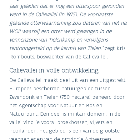
jaar geleden dat er nog een otterspoor gevonden
werd in de Calievallei (in 1975). De voorlaatste
gekende otterwaarneming zou dateren van net na
WOII waarbij een otter werd gevangen in de
vennenzone van Tielenkamp en vervolgens
tentoongesteld op de kermis van Tielen.”
zegt Kris
Rombouts, boswachter van de Calievallei.
Calievallei in volle ontwikkeling
De Calievallei maakt deel uit van een uitgestrekt
Europees beschermd natuurgebied tussen
Zevendonk en Tielen (750 hectare) beheerd door
het Agentschap voor Natuur en Bos en
Natuurpunt. Een deel is militair domein. In de
vallei vind je vooral broekbossen, vijvers en
hooilanden. Het gebied is een van de grootste
veengebieden van de provincie Antwerpen.