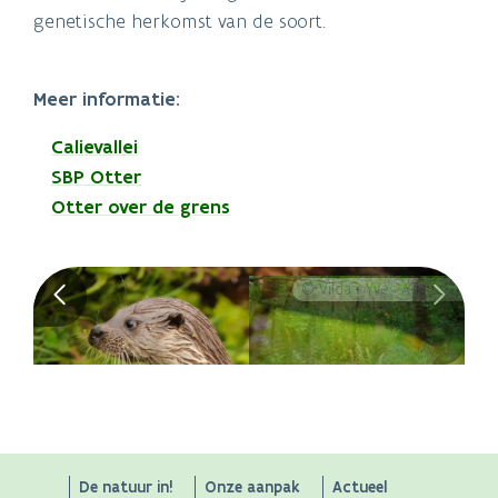
genetische herkomst van de soort.
Meer informatie:
Calievallei
SBP Otter
Otter over de grens
© Vilda - Yves Adams
ANB
De natuur in!
Onze aanpak
Actueel