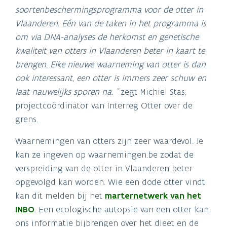
soortenbeschermingsprogramma voor de otter in
Vlaanderen. Eén van de taken in het programma is
om via DNA-analyses de herkomst en genetische
kwaliteit van otters in Vlaanderen beter in kaart te
brengen. Elke nieuwe waarneming van otter is dan
ook interessant, een otter is immers zeer schuw en
laat nauwelijks sporen na. "
zegt Michiel Stas,
projectcoördinator van Interreg Otter over de
grens.
Waarnemingen van otters zijn zeer waardevol. Je
kan ze ingeven op waarnemingen.be zodat de
verspreiding van de otter in Vlaanderen beter
opgevolgd kan worden. Wie een dode otter vindt
kan dit melden bij het
marternetwerk van het
INBO
. Een ecologische autopsie van een otter kan
ons informatie bijbrengen over het dieet en de