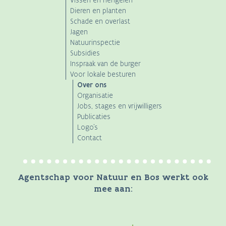
Vissen en hengelen
Dieren en planten
Schade en overlast
Jagen
Natuurinspectie
Subsidies
Inspraak van de burger
Voor lokale besturen
Over ons
Organisatie
Jobs, stages en vrijwilligers
Publicaties
Logo's
Contact
Agentschap voor Natuur en Bos werkt ook
mee aan: