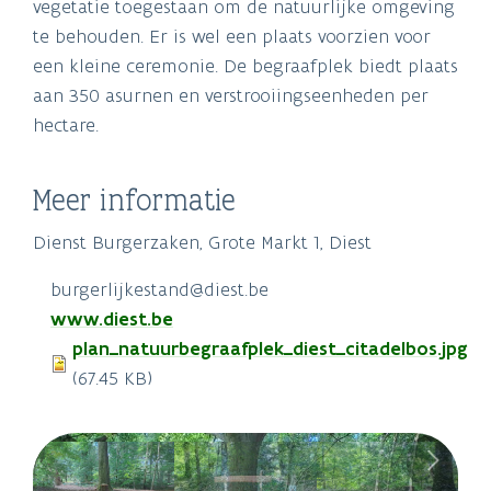
vegetatie toegestaan om de natuurlijke omgeving
te behouden. Er is wel een plaats voorzien voor
een kleine ceremonie. De begraafplek biedt plaats
aan 350 asurnen en verstrooiingseenheden per
hectare.
Meer informatie
Dienst Burgerzaken, Grote Markt 1, Diest
burgerlijkestand@diest.be
www.diest.be
Document
plan_natuurbegraafplek_diest_citadelbos.jpg
(67.45 KB)