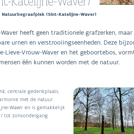
nt-Katelijne-Waver)
Natuurbegraafplek (Sint-Katelijne-Waver)
Waver heeft geen traditionele grafzerken, maar 
bare urnen en verstrooiingseenheden. Deze bijzo
nze-Lieve-Vrouw-Waver en het geboortebos, vorm
r mensen één kunnen worden met de natuur.
nk, centrale gedenkplaats,
harmonie met de natuur.
lijne-Waver en is gemakkelijk
uur tot zonsondergang.