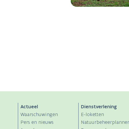
Actueel
Dienstverlening
Waarschuwingen
E-loketten
Pers en nieuws
Natuurbeheerplanne