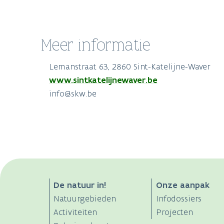
Meer informatie
Lemanstraat 63, 2860 Sint-Katelijne-Waver
www.sintkatelijnewaver.be
info@skw.be
ANB
De natuur in!
Onze aanpak
Natuurgebieden
Infodossiers
Main
Activiteiten
Projecten