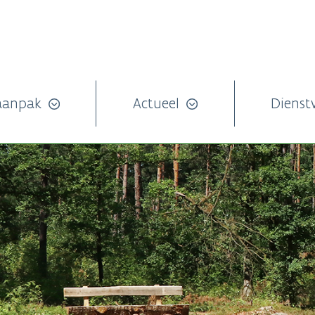
aanpak
Actueel
Dienst