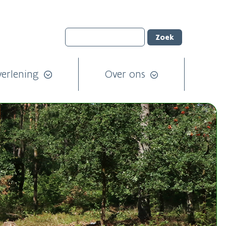
verlening
Over ons