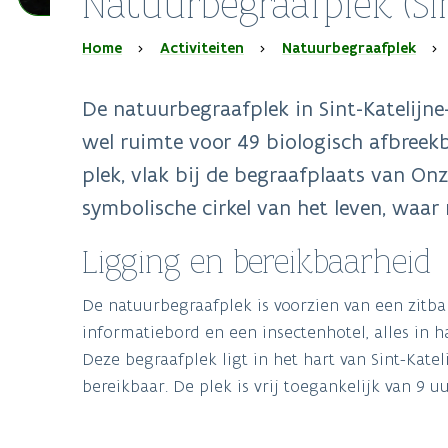
Natuurbegraafplek (Si
Kruimelpad
Home
Activiteiten
Natuurbegraafplek
De natuurbegraafplek in Sint-Katelijne-
wel ruimte voor 49 biologisch afbreek
plek, vlak bij de begraafplaats van O
symbolische cirkel van het leven, waa
Ligging en bereikbaarheid
De natuurbegraafplek is voorzien van een zitba
informatiebord en een insectenhotel, alles in 
Deze begraafplek ligt in het hart van Sint-Kate
bereikbaar. De plek is vrij toegankelijk van 9 