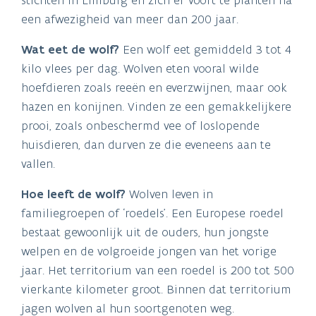
een afwezigheid van meer dan 200 jaar.
Wat eet de wolf?
Een wolf eet gemiddeld 3 tot 4
kilo vlees per dag. Wolven eten vooral wilde
hoefdieren zoals reeën en everzwijnen, maar ook
hazen en konijnen. Vinden ze een gemakkelijkere
prooi, zoals onbeschermd vee of loslopende
huisdieren, dan durven ze die eveneens aan te
vallen.
Hoe leeft de wolf?
Wolven leven in
familiegroepen of ‘roedels’. Een Europese roedel
bestaat gewoonlijk uit de ouders, hun jongste
welpen en de volgroeide jongen van het vorige
jaar. Het territorium van een roedel is 200 tot 500
vierkante kilometer groot. Binnen dat territorium
jagen wolven al hun soortgenoten weg.