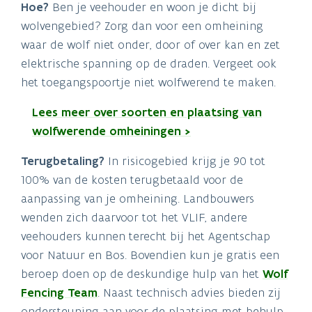
Hoe?
Ben je veehouder en woon je dicht bij
wolvengebied? Zorg dan voor een omheining
waar de wolf niet onder, door of over kan en zet
elektrische spanning op de draden. Vergeet ook
het toegangspoortje niet wolfwerend te maken.
Lees meer over soorten en plaatsing van
wolfwerende omheiningen >
Terugbetaling?
In risicogebied krijg je 90 tot
100% van de kosten terugbetaald voor de
aanpassing van je omheining. Landbouwers
wenden zich daarvoor tot het VLIF, andere
veehouders kunnen terecht bij het Agentschap
voor Natuur en Bos. Bovendien kun je gratis een
beroep doen op de deskundige hulp van het
Wolf
Fencing Team
. Naast technisch advies bieden zij
ondersteuning aan voor de plaatsing met behulp