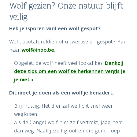
Wolf gezien? Onze natuur blijft
veilig
Heb je (sporen van) een wolf gespot?
Wolf, pootafdrukken of uitwerpselen gespot? Mail
naar
wolf@inbo.be
.
Opgelet: de wolf heeft veel lookalikes!
Dankzij
deze tips om een wolf te herkennen vergis je
je niet >
Dit moet je doen als een wolf je benadert:
Blijf rustig. Het dier zal wellicht snel weer
weglopen.
Als de (jonge) wolf niet zelf vertrekt, jaag hem
dan weg. Maak jezelf groot en dreigend: roep