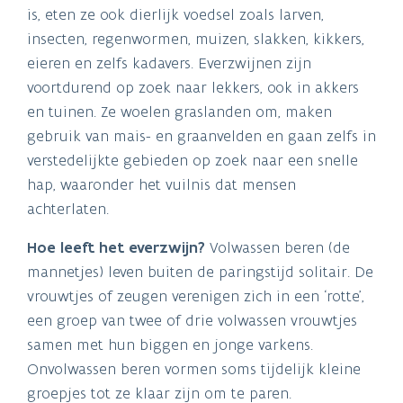
is, eten ze ook dierlijk voedsel zoals larven,
insecten, regenwormen, muizen, slakken, kikkers,
eieren en zelfs kadavers. Everzwijnen zijn
voortdurend op zoek naar lekkers, ook in akkers
en tuinen. Ze woelen graslanden om, maken
gebruik van mais- en graanvelden en gaan zelfs in
verstedelijkte gebieden op zoek naar een snelle
hap, waaronder het vuilnis dat mensen
achterlaten.
Hoe leeft het everzwijn?
Volwassen beren (de
mannetjes) leven buiten de paringstijd solitair. De
vrouwtjes of zeugen verenigen zich in een ‘rotte’,
een groep van twee of drie volwassen vrouwtjes
samen met hun biggen en jonge varkens.
Onvolwassen beren vormen soms tijdelijk kleine
groepjes tot ze klaar zijn om te paren.