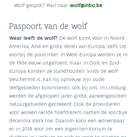
Wolf gespot? Mail naar
wolf@inbo.be
Paspoort van de wolf
Waar leeft de wolf?
De wolf komt voor in Noord-
Amerika, Azië en grote delen van Europa, zelfs tot
voorbij de poolcirkel. In West-Europa werden ze in
de 19de eeuw uitgeroeid, maar in Oost en Zuid-
Europa konden ze standhouden. Sinds de wolf
beschermd is, kan hij opnieuw zijn oude
leefgebieden koloniseren, ook bij ons. In Limburg
werden de afgelopen jaren grote, aaneengesloten
natuurgebieden gecreëerd. Ook de prooidieren
voor wolven (wilde hoefdieren) namen de voorbije
decennia sterk toe. Daarom koos een wolvenpaar
er in 2018 voor om een eigen territorium te
stichten in Limburg en zich er voort te planten na