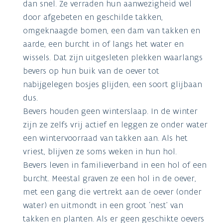
dan snel. Ze verraden hun aanwezigheid wel
door afgebeten en geschilde takken,
omgeknaagde bomen, een dam van takken en
aarde, een burcht in of langs het water en
wissels. Dat zijn uitgesleten plekken waarlangs
bevers op hun buik van de oever tot
nabijgelegen bosjes glijden, een soort glijbaan
dus.
Bevers houden geen winterslaap. In de winter
zijn ze zelfs vrij actief en leggen ze onder water
een wintervoorraad van takken aan. Als het
vriest, blijven ze soms weken in hun hol.
Bevers leven in familieverband in een hol of een
burcht. Meestal graven ze een hol in de oever,
met een gang die vertrekt aan de oever (onder
water) en uitmondt in een groot ‘nest’ van
takken en planten. Als er geen geschikte oevers