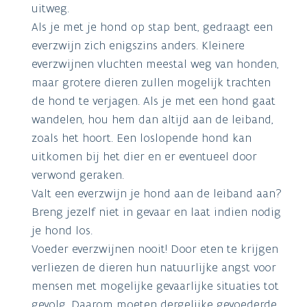
uitweg.
Als je met je hond op stap bent, gedraagt een
everzwijn zich enigszins anders. Kleinere
everzwijnen vluchten meestal weg van honden,
maar grotere dieren zullen mogelijk trachten
de hond te verjagen. Als je met een hond gaat
wandelen, hou hem dan altijd aan de leiband,
zoals het hoort. Een loslopende hond kan
uitkomen bij het dier en er eventueel door
verwond geraken.
Valt een everzwijn je hond aan de leiband aan?
Breng jezelf niet in gevaar en laat indien nodig
je hond los.
Voeder everzwijnen nooit! Door eten te krijgen
verliezen de dieren hun natuurlijke angst voor
mensen met mogelijke gevaarlijke situaties tot
gevolg. Daarom moeten dergelijke gevoederde