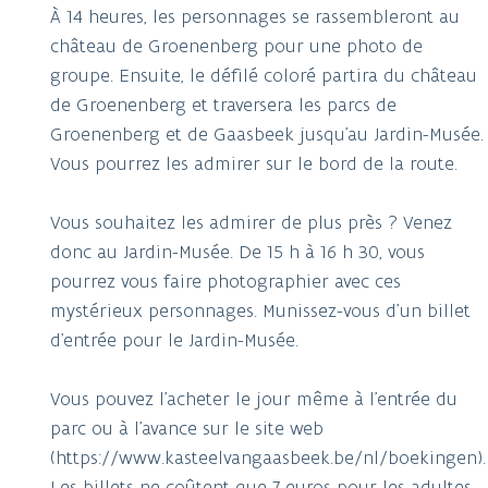
À 14 heures, les personnages se rassembleront au
château de Groenenberg pour une photo de
groupe. Ensuite, le défilé coloré partira du château
de Groenenberg et traversera les parcs de
Groenenberg et de Gaasbeek jusqu'au Jardin-Musée.
Vous pourrez les admirer sur le bord de la route.
Vous souhaitez les admirer de plus près ? Venez
donc au Jardin-Musée. De 15 h à 16 h 30, vous
pourrez vous faire photographier avec ces
mystérieux personnages. Munissez-vous d'un billet
d'entrée pour le Jardin-Musée.
Vous pouvez l'acheter le jour même à l'entrée du
parc ou à l'avance sur le site web
(https://www.kasteelvangaasbeek.be/nl/boekingen).
Les billets ne coûtent que 7 euros pour les adultes,