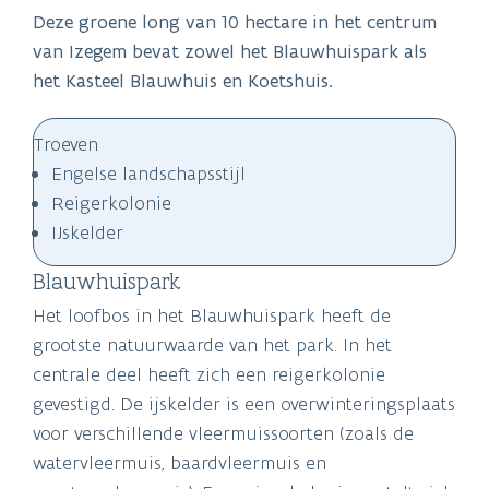
Deze groene long van 10 hectare in het centrum
van Izegem bevat zowel het Blauwhuispark als
het Kasteel Blauwhuis en Koetshuis.
Troeven
Engelse landschapsstijl
Reigerkolonie
IJskelder
Blauwhuispark
Het loofbos in het Blauwhuispark heeft de
grootste natuurwaarde van het park. In het
centrale deel heeft zich een reigerkolonie
gevestigd. De ijskelder is een overwinteringsplaats
voor verschillende vleermuissoorten (zoals de
watervleermuis, baardvleermuis en