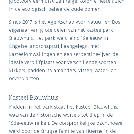
grootoorvleermuis). Een reigerkolonie nestelt zich
in de ecologisch beheerde oude bomen.
Sinds 2017 is het Agentschap voor Natuur en Bos
eigenaar van grote delen van het kasteelpark
Blauwhuis. Het park werd eind 19e eeuw in
Engelse landschapsstijl aangelegd, met
kasteelomwallingen en een serpentinevijver, de
ideale verblijfplaats voor verschillende soorten
kikkers, padden, salamanders, vissen, water- en
oeverplanten.
Kasteel Blauwhuis
Midden in het park staat het kasteel Blauwhuis,
waarvan de historische wortels tot diep in de
16de-eeuw reiken. De oorspronkelijke pachthoeve
werd door de Brugse familie van Huerne in de