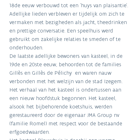
18de eeuw verbouwd tot een ‘huys van plaisantie’.
Adellijke lieden verbleven er tijdelijk om zich te
vermaken met bezigheden als jacht, theedrinken
en prettige conversatie. Een speelhuis werd
gebruikt om zakelijke relaties te smeden of te
onderhouden.
De laatste adellijke bewoners van kasteel, in de
19de en 20ste eeuw, behoorden tot de families
Gillès en Gillès de Pélichy en waren nauw
verbonden met het welzijn van de stad Izegem.
Het verhaal van het kasteel is ondertussen aan
een nieuw hoofdstuk begonnen. Het kasteel,
alsook het bijbehorende koetshuis, werden
gerestaureerd door de eigenaar JMA Group nv
(familie Romel) met respect voor de bestaande
erfgoedwaarden.