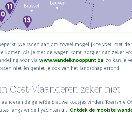
beperkt. We raden aan om zoveel mogelijk te voet, met de f
e komen. Als je met de wagen komt, zorg er dan zeker voo
wandeling voor via
www.wandelknooppunt.be
, zo kan je 
ossen niet én geniet je ook van het landschap errond.
in Oost-Vlaanderen zeker niet
Vlaanderen de geliefde blauwe kousjes vinden. Toerisme O
tes langs wilde hyacinten uit.
Ontdek de mooiste wande