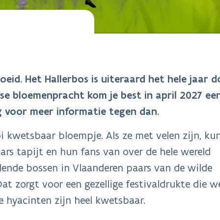
oeid. Het Hallerbos is uiteraard het hele jaar 
e bloemenpracht kom je best in april 2027 ee
 voor meer informatie tegen dan.
i kwetsbaar bloempje. Als ze met velen zijn, ku
rs tapijt en hun fans van over de hele wereld
illende bossen in Vlaanderen paars van de wilde
Dat zorgt voor een gezellige festivaldrukte die w
 hyacinten zijn heel kwetsbaar.