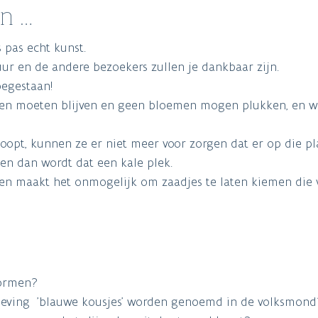
en …
s pas echt kunst.
uur en de andere bezoekers zullen je dankbaar zijn.
oegestaan!
den moeten blijven en geen bloemen mogen plukken, en w
loopt, kunnen ze er niet meer voor zorgen dat er op die pl
en dan wordt dat een kale plek.
en maakt het onmogelijk om zaadjes te laten kiemen die 
vormen?
geving 'blauwe kousjes' worden genoemd in de volksmond