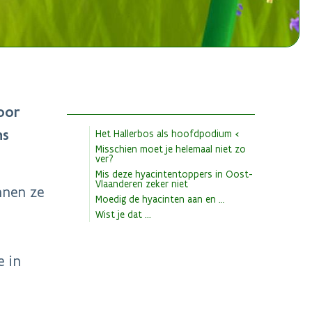
door
ns
Het Hallerbos als hoofdpodium
Misschien moet je helemaal niet zo
ver?
Mis deze hyacintentoppers in Oost-
Vlaanderen zeker niet
nnen ze
Moedig de hyacinten aan en …
Wist je dat ...
e in