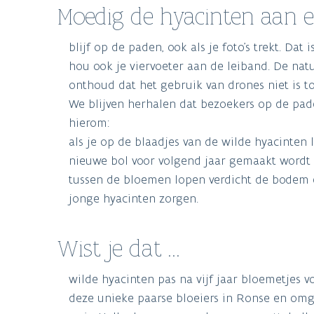
Moedig de hyacinten aan 
blijf op de paden, ook als je foto's trekt. Dat i
hou ook je viervoeter aan de leiband. De nat
onthoud dat het gebruik van drones niet is t
We blijven herhalen dat bezoekers op de pa
hierom:
als je op de blaadjes van de wilde hyacinten 
nieuwe bol voor volgend jaar gemaakt wordt 
tussen de bloemen lopen verdicht de bodem 
jonge hyacinten zorgen.
Wist je dat ...
wilde hyacinten pas na vijf jaar bloemetjes 
deze unieke paarse bloeiers in Ronse en om