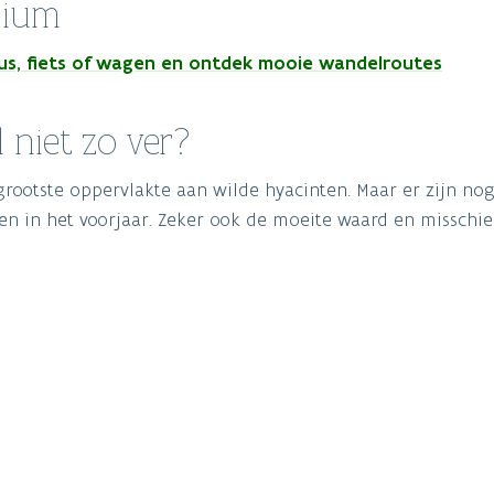
dium
 bus, fiets of wagen en ontdek mooie wandelroutes
 niet zo ver?
grootste oppervlakte aan wilde hyacinten. Maar er zijn no
n in het voorjaar. Zeker ook de moeite waard en misschie