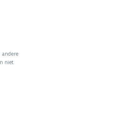
g andere
n niet