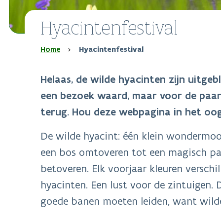
Hyacintenfestival
Kruimelpad
Home
Hyacintenfestival
Helaas, de wilde hyacinten zijn uitgebl
een bezoek waard, maar voor de paars
terug. Hou deze webpagina in het oog
De wilde hyacint: één klein wondermoo
een bos omtoveren tot een magisch paa
betoveren. Elk voorjaar kleuren versch
hyacinten. Een lust voor de zintuigen. 
goede banen moeten leiden, want wilde