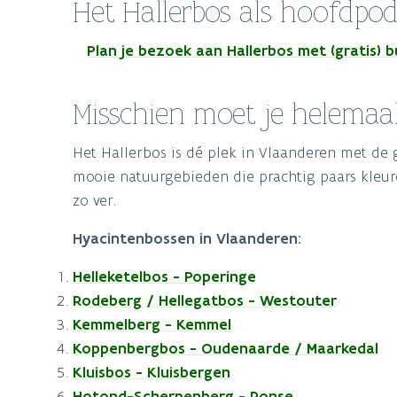
Het Hallerbos als hoofdpo
Plan je bezoek aan Hallerbos met (gratis)
Misschien moet je helemaal
Het Hallerbos is dé plek in Vlaanderen met de 
mooie natuurgebieden die prachtig paars kleure
zo ver.
Hyacintenbossen in Vlaanderen:
Helleketelbos - Poperinge
Rodeberg / Hellegatbos - Westouter
Kemmelberg - Kemmel
Koppenbergbos - Oudenaarde / Maarkedal
Kluisbos - Kluisbergen
Hotond-Scherpenberg - Ronse