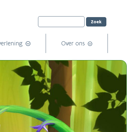
verlening
Over ons