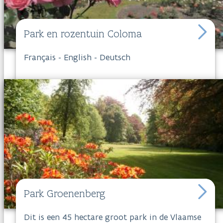
Park en rozentuin Coloma
Français
-
English
-
Deutsch
Park Groenenberg
Dit is een 45 hectare groot park in de Vlaamse