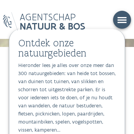
Overslaan
AGENTSCHAP
en
naar
NATUUR & BOS
de
inhoud
Ontdek onze
gaan
natuurgebieden
Hieronder lees je alles over onze meer dan
300 natuurgebieden: van heide tot bossen,
van duinen tot tuinen, van slikken en
schorren tot uitgestrekte parken. Er is
voor iedereen iets te doen, of je nu houdt
van wandelen, de natuur bestuderen,
fietsen, picknicken, lopen, paardrijden,
mountainbiken, spelen, vogelspotten,
vissen, kamperen...