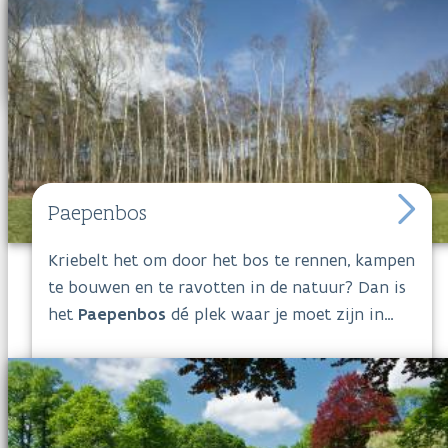
vistrap. In
Paardebroek
kan je vooral in het
voorjaar genieten van de bloemenpracht.
Paepenbos
Kriebelt het om door het bos te rennen, kampen
te bouwen en te ravotten in de natuur? Dan is
het
Paepenbos
dé plek waar je moet zijn in
Kapellen.