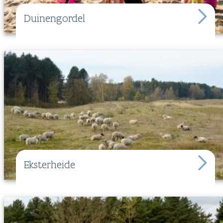
Duinengordel
Eksterheide