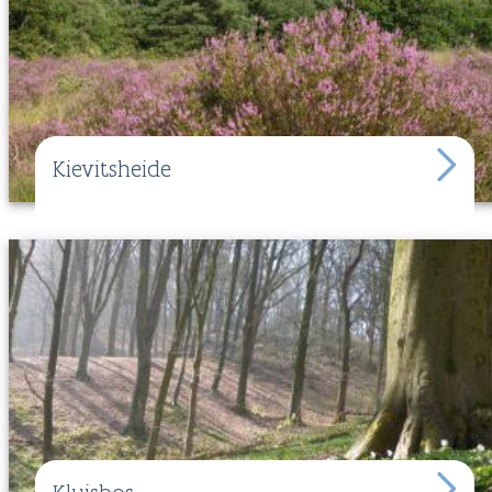
Kievitsheide