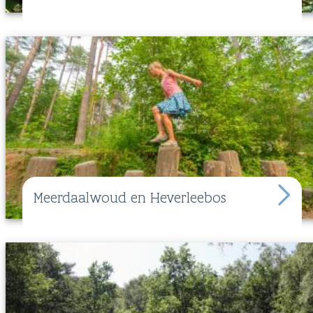
Meerdaalwoud en Heverleebos