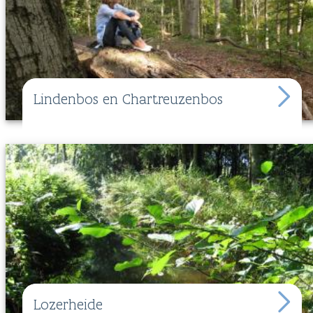
Lindenbos en Chartreuzenbos
Lozerheide