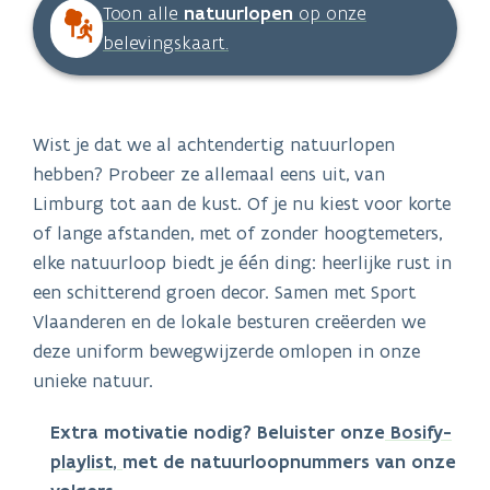
Toon alle
natuurlopen
op onze
belevingskaart.
Wist je dat we al achtendertig natuurlopen
hebben? Probeer ze allemaal eens uit, van
Limburg tot aan de kust. Of je nu kiest voor korte
of lange afstanden, met of zonder hoogtemeters,
elke natuurloop biedt je één ding: heerlijke rust in
een schitterend groen decor. Samen met Sport
Vlaanderen en de lokale besturen creëerden we
deze uniform bewegwijzerde omlopen in onze
unieke natuur.
Extra motivatie nodig? Beluister onze
Bosify-
playlist,
met de natuurloopnummers van onze