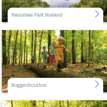
Nationaal Park Bosland
Buggenhoutbos