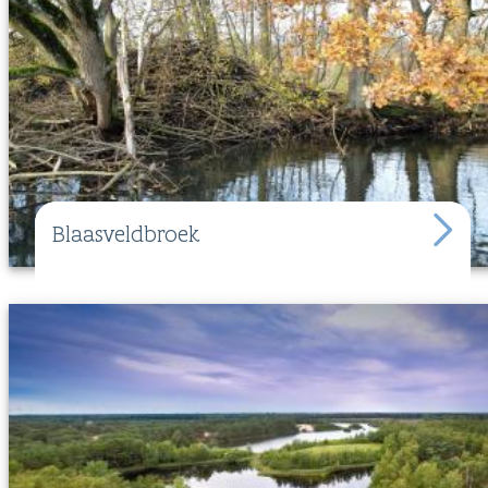
Blaasveldbroek