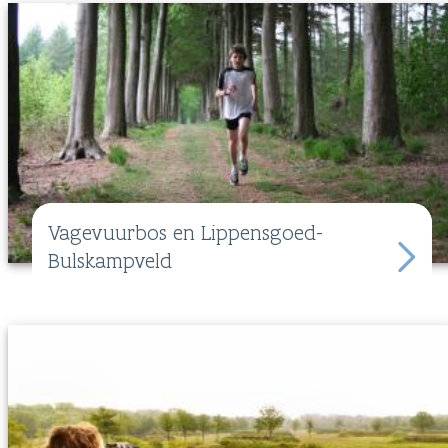
Vagevuurbos en Lippensgoed-
Bulskampveld