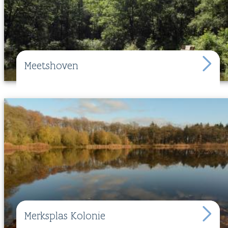
Meetshoven
Merksplas Kolonie