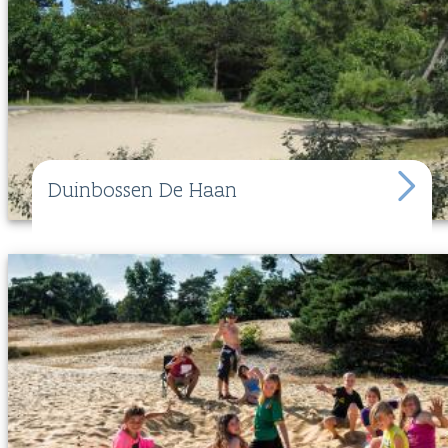
Duinbossen De Haan