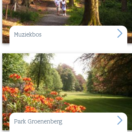
Muziekbos
Park Groenenberg