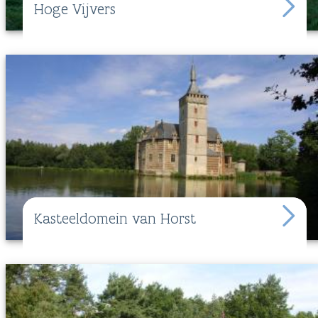
Hoge Vijvers
Kasteeldomein van Horst