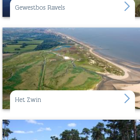
Gewestbos Ravels
Het Zwin