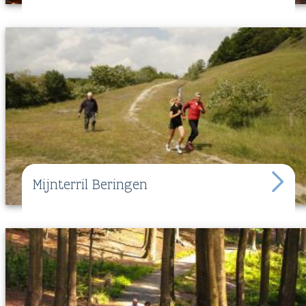
Mijnterril Beringen