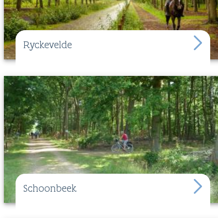
Ryckevelde
Schoonbeek