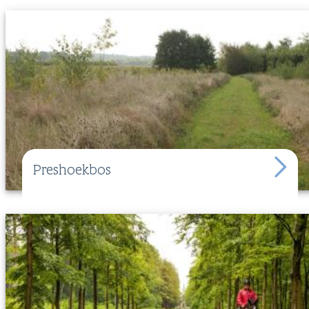
Preshoekbos