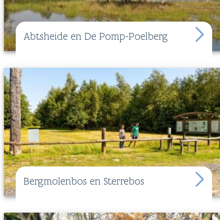
Abtsheide en De Pomp-Poelberg
Bergmolenbos en Sterrebos