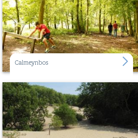
Calmeynbos