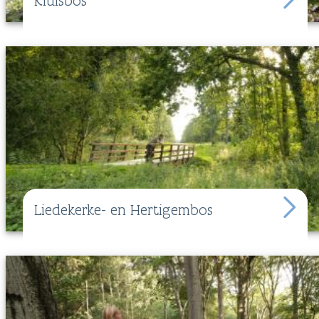
Kluisbos
Liedekerke- en Hertigembos