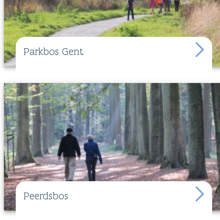
Parkbos Gent
Peerdsbos