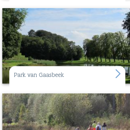
Park van Gaasbeek